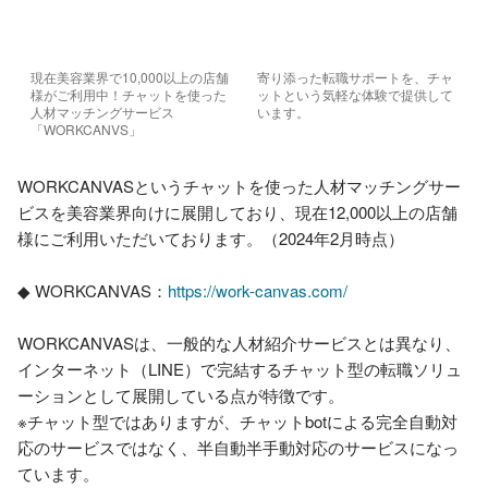
現在美容業界で10,000以上の店舗
寄り添った転職サポートを、チャ
様がご利用中！チャットを使った
ットという気軽な体験で提供して
人材マッチングサービス
います。
「WORKCANVS」
WORKCANVASというチャットを使った人材マッチングサー
ビスを美容業界向けに展開しており、現在12,000以上の店舗
様にご利用いただいております。（2024年2月時点）

◆ WORKCANVAS：
https://work-canvas.com/
WORKCANVASは、一般的な人材紹介サービスとは異なり、
インターネット（LINE）で完結するチャット型の転職ソリュ
ーションとして展開している点が特徴です。

※チャット型ではありますが、チャットbotによる完全自動対
応のサービスではなく、半自動半手動対応のサービスになっ
ています。
