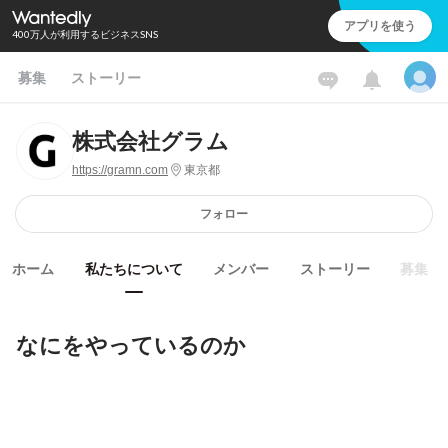
アプリを使う
400万人が利用するビジネスSNS
募集
ストーリー
株式会社グラム
https://gramn.com
東京都
フォロー
ホーム
私たちについて
メンバー
ストーリー
募集
なにをやっているのか