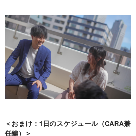
＜おまけ：1日のスケジュール（CARA兼
任編）＞