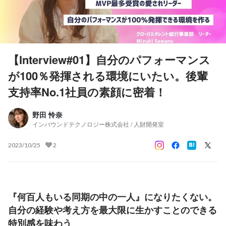
【Interview#01】自分のパフォーマンス
が100％発揮される環境にいたい。後輩
支持率No.1社員の素顔に密着！
野田 怜奈
インバウンドテクノロジー株式会社 / 人財開発室
2023/10/25
2
『何百人もいる同期の中の一人』になりたくない。
自分の経験や考え方を最大限に生かすことのできる
特別感を味わう