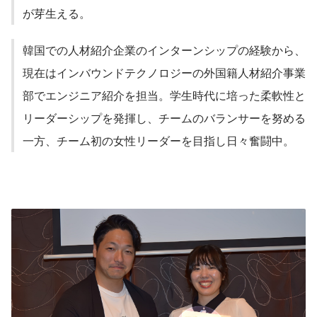
が芽生える。
韓国での人材紹介企業のインターンシップの経験から、
現在はインバウンドテクノロジーの外国籍人材紹介事業
部でエンジニア紹介を担当。学生時代に培った柔軟性と
リーダーシップを発揮し、チームのバランサーを努める
一方、チーム初の女性リーダーを目指し日々奮闘中。