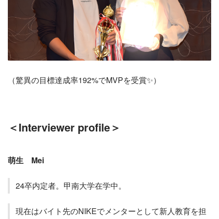
（驚異の目標達成率192%でMVPを受賞✨）
＜Interviewer profile＞
萌生　Mei
24卒内定者。甲南大学在学中。
現在はバイト先のNIKEでメンターとして新人教育を担