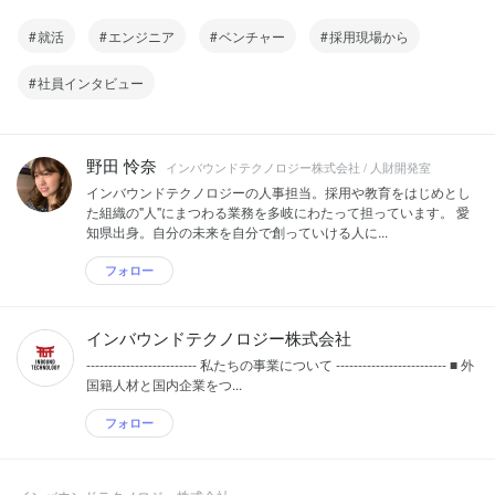
就活
エンジニア
ベンチャー
採用現場から
社員インタビュー
野田 怜奈
インバウンドテクノロジー株式会社 / 人財開発室
インバウンドテクノロジーの人事担当。採用や教育をはじめとし
た組織の"人"にまつわる業務を多岐にわたって担っています。 愛
知県出身。自分の未来を自分で創っていける人に...
フォロー
インバウンドテクノロジー株式会社
‐‐‐‐‐‐‐‐‐‐‐‐‐‐‐‐‐‐‐‐‐‐‐‐‐ 私たちの事業について ‐‐‐‐‐‐‐‐‐‐‐‐‐‐‐‐‐‐‐‐‐‐‐‐‐ ■ 外
国籍人材と国内企業をつ...
フォロー