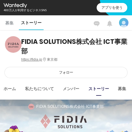
アプリを使う
400万人が利用するビジネスSNS
ストーリー
募集
FIDIA SOLUTIONS株式会社 ICT事業
部
https://fidia.jp
東京都
フォロー
ホーム
私たちについて
メンバー
ストーリー
募集
FIDIA SOLUTIONS株式会社 ICT事業部