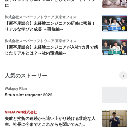
に
株式会社スーパーソフトウエア 東京オフィス
【新卒座談会】未経験エンジニアの研修に密着！
リアルな学びと成長 ～研修編～
株式会社スーパーソフトウエア 東京オフィス
【新卒座談会】未経験エンジニアが入社1カ月で感
じたリアルとは？～社内環境編～
人気のストーリー
Wakgoy Rian
Situs slot tergacor 2022
NINJAPAN株式会社
失敗と挫折の連続から這い上がり続ける壮絶な人
生。社長に今までとこれからを聞いてみた。