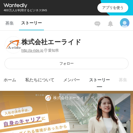
アプリを使う
400万人が利用するビジネスSNS
ストーリー
募集
株式会社エーライド
http://a-ride.jp
愛知県
フォロー
ホーム
私たちについて
メンバー
ストーリー
募集
株式会社エーライド