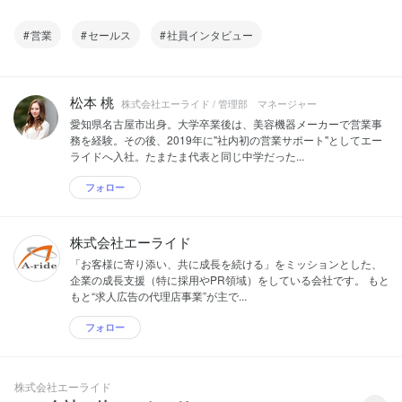
営業
セールス
社員インタビュー
松本 桃
株式会社エーライド / 管理部 マネージャー
愛知県名古屋市出身。大学卒業後は、美容機器メーカーで営業事
務を経験。その後、2019年に"社内初の営業サポート"としてエー
ライドへ入社。たまたま代表と同じ中学だった...
フォロー
株式会社エーライド
「お客様に寄り添い、共に成長を続ける」をミッションとした、
企業の成長支援（特に採用やPR領域）をしている会社です。 もと
もと“求人広告の代理店事業”が主で...
フォロー
株式会社エーライド