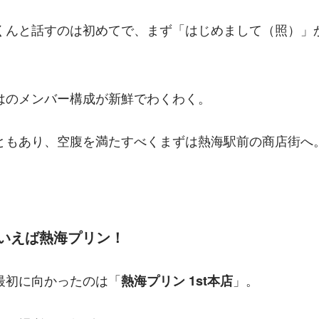
くんと話すのは初めてで、まず「はじめまして（照）」
はのメンバー構成が新鮮でわくわく。
ともあり、空腹を満たすべくまずは熱海駅前の商店街へ
海といえば熱海プリン！
最初に向かったのは「
」。
熱海プリン 1st本店