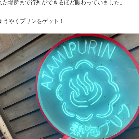
れた場所まで行列ができるほど賑わっていました。
てようやくプリンをゲット！