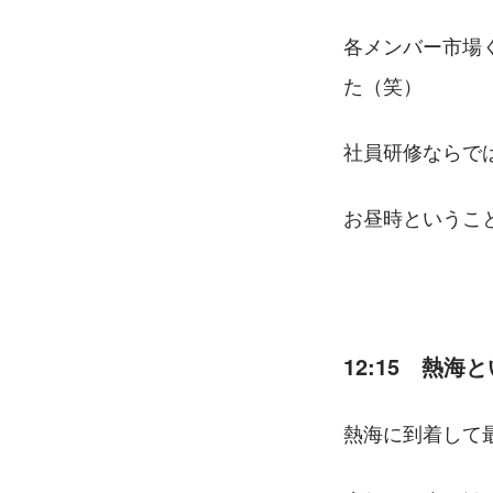
各メンバー市場
た（笑）
社員研修ならで
お昼時というこ
12:15　熱
熱海に到着して