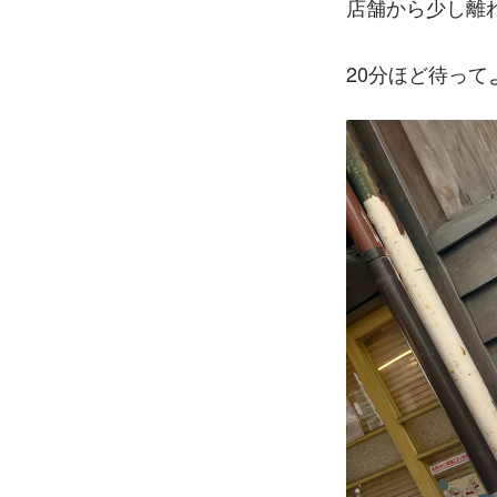
店舗から少し離
20分ほど待っ