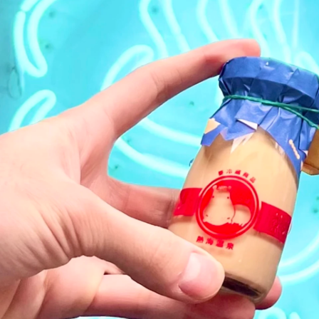
及川 菜緒
株式会社 アーザス /