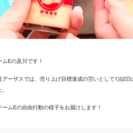
ームEの及川です！
社アーザスでは、売り上げ目標達成の労いとして1泊2日
た。
チームEの自由行動の様子をお届けします！