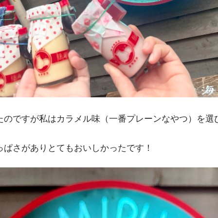
たのですが私はカラメル味（一番プレーンなやつ）を選
っぱさがありとてもおいしかったです！