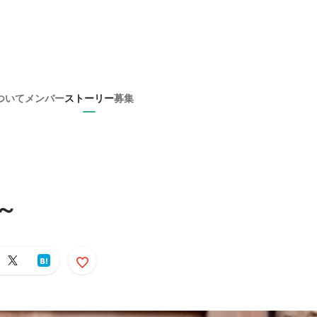
ついて
メンバー
ストーリー
募集
～