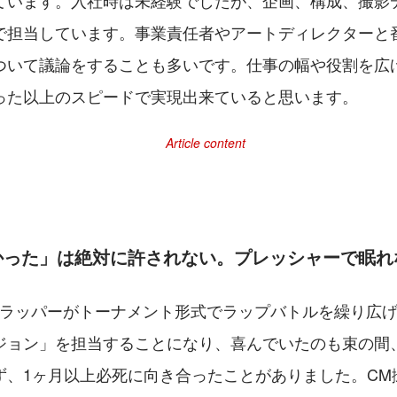
ています。入社時は未経験でしたが、企画、構成、撮影
で担当しています。事業責任者やアートディレクターと
ついて議論をすることも多いです。仕事の幅や役割を広
った以上のスピードで実現出来ていると思います。
かった」は絶対に許されない。プレッシャーで眠れ
校生ラッパーがトーナメント形式でラップバトルを繰り広
ジョン」を担当することになり、喜んでいたのも束の間
ず、1ヶ月以上必死に向き合ったことがありました。CM