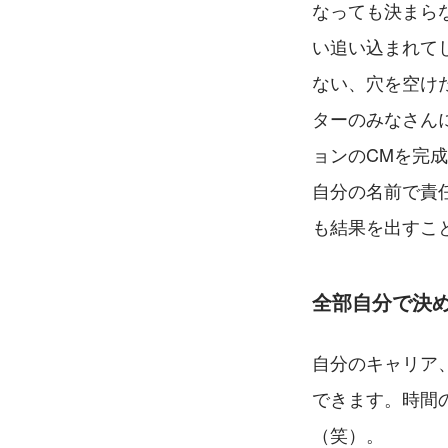
なっても決まら
い追い込まれてし
ない、穴を空け
ターのみなさん
ョンのCMを完
自分の名前で責
も結果を出すこ
全部自分で決
自分のキャリア
できます。時間
（笑）。