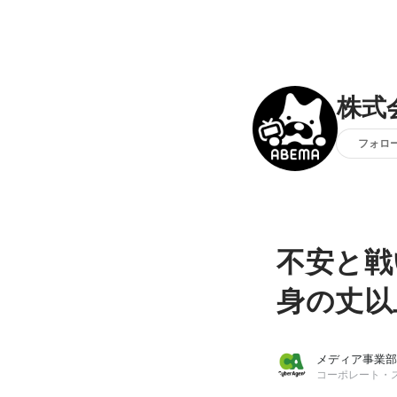
株式
フォロ
不安と
身の丈以
メディア事業部
コーポレート・