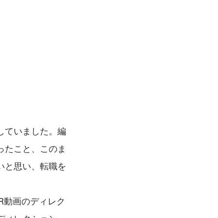
していました。編
ったこと、このま
いと思い、転職を
R動画のディレク