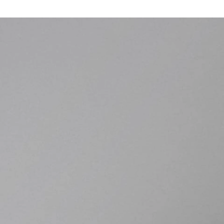
メディア事業部 採用担当
株式会社AbemaTV / コーポレート・スタッフ