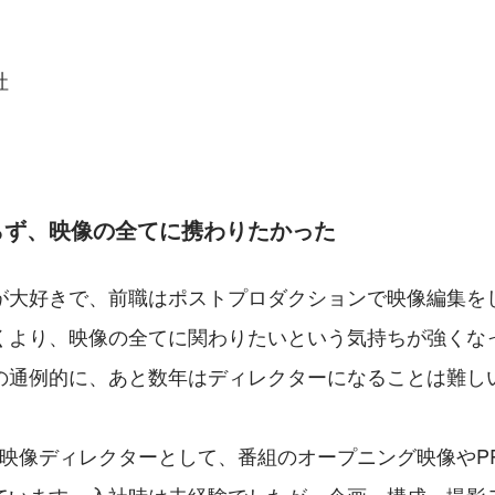
社
らず、映像の全てに携わりたかった
が大好きで、前職はポストプロダクションで映像編集を
くより、映像の全てに関わりたいという気持ちが強くな
の通例的に、あと数年はディレクターになることは難し
Aの映像ディレクターとして、番組のオープニング映像やP