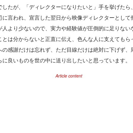
でしたが、「ディレクターになりたいと」手を挙げたら
司に言われ、宣言した翌日から映像ディレクターとして
が人より少ないので、実力や経験値が圧倒的に足りない
ことは分からないと正直に伝え、色んな人に支えてもら
への感謝だけは忘れず、ただ目線だけは絶対に下げず、
らに良いものを世の中に送り出したいと思っています。