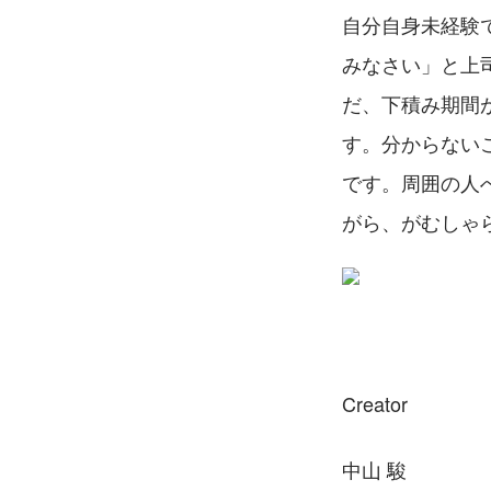
自分自身未経験
みなさい」と上
だ、下積み期間
す。分からない
です。周囲の人
がら、がむしゃ
Creator
中山 駿