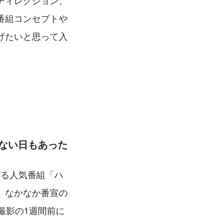
ディレクション、
番組コンセプトや
げたいと思って入
ない日もあった
げる人気番組「ハ
、なかなか番宣の
撮影の1週間前に