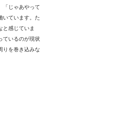
、「じゃあやって
働いています。た
なと感じていま
っているのが現状
周りを巻き込みな