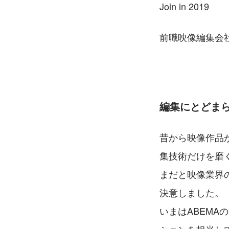
Join in 2019
前職映像編集会
編集にとどま
昔から映像作品
集技術だけを磨
まだと映像業界
決意しました。
いまはABEM