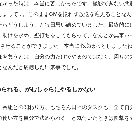
なかった時は、本当に苦しかったです。撮影できない悪
まって...。このままCMを撮れず放送を迎えることな
たらどうしよう、と毎日思い詰めていました。最終的に
に助けを求め、壁打ちをしてもらって、なんとか無事ハ
成させることができました。本当に心底ほっとしました
任を負うとは、自分の力だけでやるのではなく、周りの
となんだと痛感した出来事でした。
められる、がむしゃらにやるしかない
、番組との関わり方、もちろん日々のタスクも、全て自
の使い方を自分で決められる、と気付いたときは衝撃を