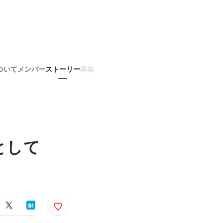
ついて
メンバー
ストーリー
募集
ーとして