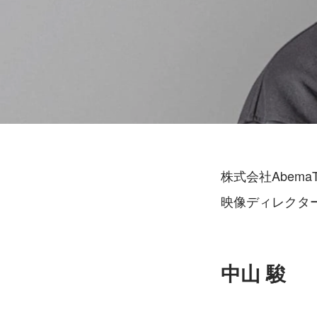
株式会社Abema
映像ディレクタ
中山 駿