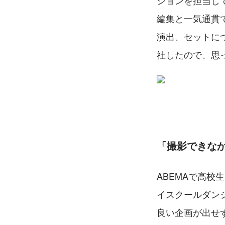
ションを担当し
編集と一気通貫
演出、セットに
社したので、思
「撮影できな
ABEMAで高
イスクールダン
良い企画が出せ