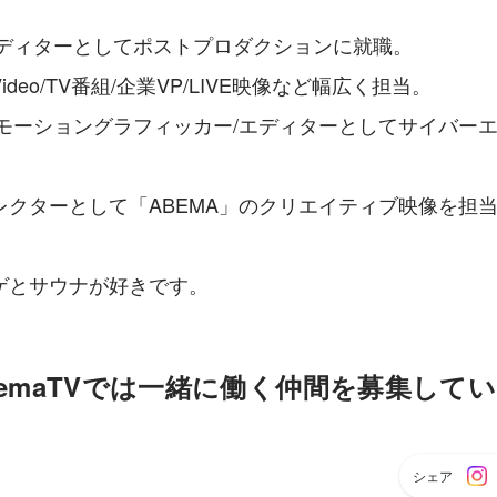
エディターとしてポストプロダクションに就職。
cVideo/TV番組/企業VP/LIVE映像など幅広く担当。
にモーショングラフィッカー/エディターとしてサイバー
レクターとして「ABEMA」のクリエイティブ映像を担
ゲとサウナが好きです。
emaTVでは一緒に働く仲間を募集して
シェア