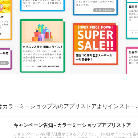
はカラーミーショップ内のアプリストアよりインストー
キャンペーン告知 - カラーミーショップアプリストア
ショップページ内の購入促進ができるアプリです。 そのほか「イベント告