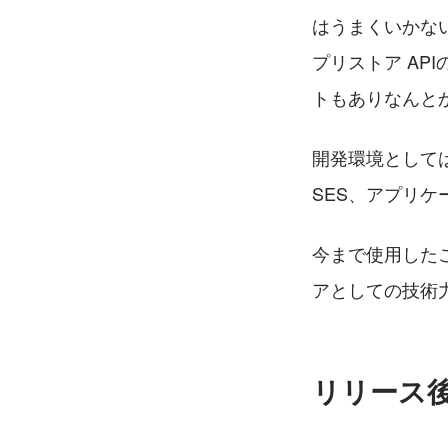
はうまくいかない
プリストア A
トもありなんと
開発環境としては
SES、アプリケー
今まで使用した
アとしての技術
リリース