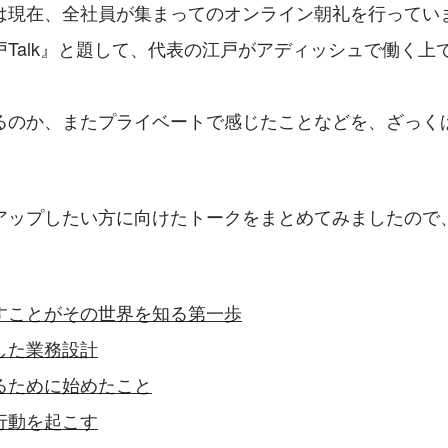
は現在、全社員が集まってのオンライン朝礼を行ってい
戸Talk』と題して、代表の江戸がアディッシュで働く上
るのか、またプライベートで感じたことなどを、ざっく
アップしたい方に向けたトークをまとめてみましたので
すことがその世界を知る第一歩
した業務設計
るために始めたこと
行動を起こす