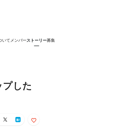
ついて
メンバー
ストーリー
募集
ップした