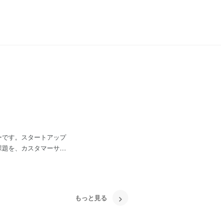
ーです。スタートアップ
課題を、カスタマーサク
しています。 「ア
もっと見る
サービスです。例えばオ
題を解決するために、時