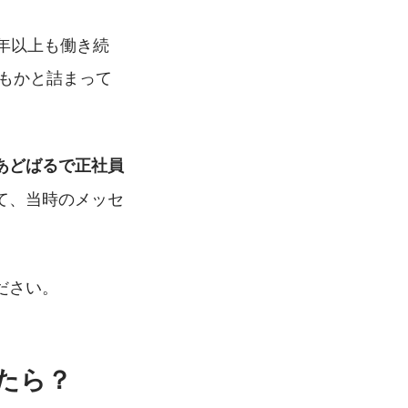
年以上も働き続
もかと詰まって
あどばるで正社員
て、当時のメッセ
ださい。
たら？