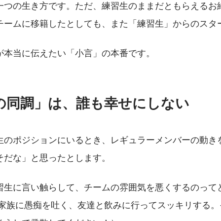
一つの生き方です。ただ、練習生のままだともらえるお
チームに移籍したとしても、また「練習生」からのスタ
が本当に伝えたい「小言」の本番です。
満の同調」は、誰も幸せにしない
生のポジションにいるとき、レギュラーメンバーの動き
そだな」と思ったとします。
習生に言い触らして、チームの雰囲気を悪くするのって
て家族に愚痴を吐く、友達と飲みに行ってスッキリする。