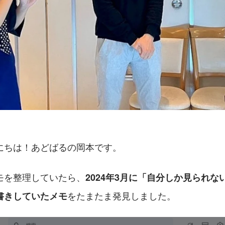
にちは！あどばるの岡本です。
モを整理していたら、
2024年3月に「自分しか見られ
をたまたま発見しました。
書きしていたメモ