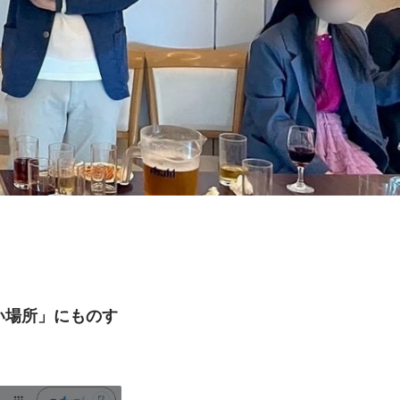
ない場所」にものす