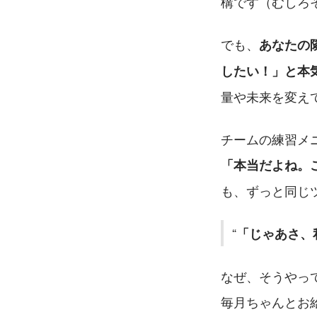
構です（むしろ
でも、
あなたの
したい！」と本
量や未来を変え
「本当だよね。
も、ずっと同じ
「じゃあさ、
なぜ、そうやっ
毎月ちゃんとお