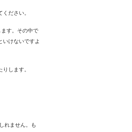
てください。
します。その中で
といけないですよ
たりします。
しれません。も