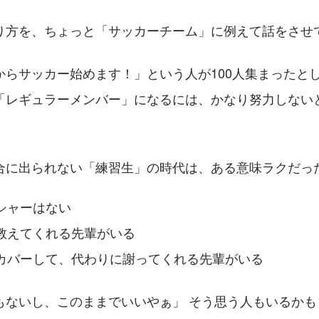
り方を、ちょっと「サッカーチーム」に例えて話をさせ
からサッカー始めます！」という人が100人集まったと
「レギュラーメンバー」になるには、かなり努力しない
合に出られない「練習生」の時代は、ある意味ラクだっ
シャーはない
教えてくれる先輩がいる
カバーして、代わりに謝ってくれる先輩がいる
もないし、このままでいいやぁ」 そう思う人もいるかも