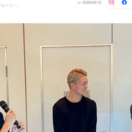
on
2026/06/12
シェアオフィスグループ／グループ長(係長)