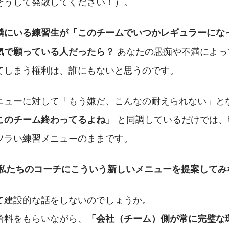
そうして発散してください！）。
隣にいる練習生が「このチームでいつかレギュラーにな
 あなたの愚痴や不満によ
気で願っている人だったら？
てしまう権利は、誰にもないと思うのです。
 と同調しているだけでは
このチーム終わってるよね」
ツラい練習メニューのままです。
私たちのコーチにこういう新しいメニューを提案してみ
て建設的な話をしないのでしょうか。
給料をもらいながら、
「会社（チーム）側が常に完璧な