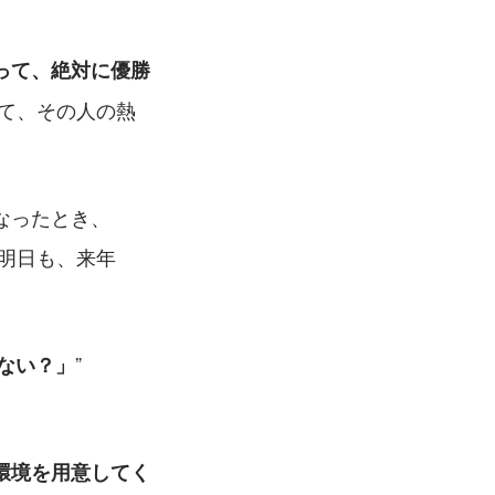
って、絶対に優勝
って、その人の熱
チームの練習メニューに対して「もう嫌だ、こんなの耐えられない」となったとき、 
、明日も、来年
ない？」
環境を用意してく