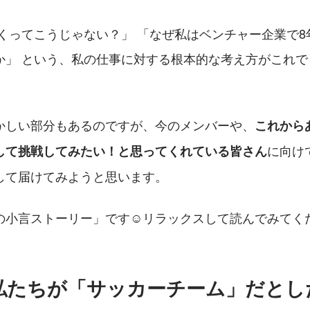
働くってこうじゃない？」 「なぜ私はベンチャー企業で8
か」 という、私の仕事に対する根本的な考え方がこれで
かしい部分もあるのですが、今のメンバーや、
これから
に向け
して挑戦してみたい！と思ってくれている皆さん
して届けてみようと思います。
の小言ストーリー」です☺️リラックスして読んでみてく
、私たちが「サッカーチーム」だとし