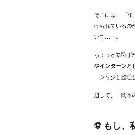
そこには、 「
けられているの
いて……。
ちょっと気恥ず
やインターンと
ージを少し整理
題して、「岡本
⚽️ もし