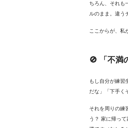
ちろん、それも
ルのまま。違う
ここからが、私
🚫 「不
もし自分が練習
だな」「下手く
それを周りの練
う？ 家に帰っ