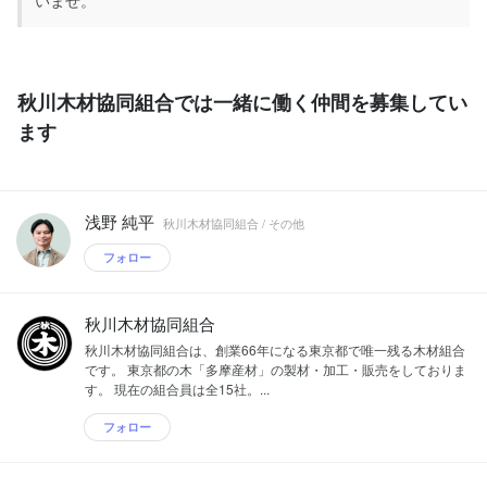
いませ。
秋川木材協同組合では一緒に働く仲間を募集してい
ます
浅野 純平
秋川木材協同組合 / その他
フォロー
秋川木材協同組合
秋川木材協同組合は、創業66年になる東京都で唯一残る木材組合
です。 東京都の木「多摩産材」の製材・加工・販売をしておりま
す。 現在の組合員は全15社。...
フォロー