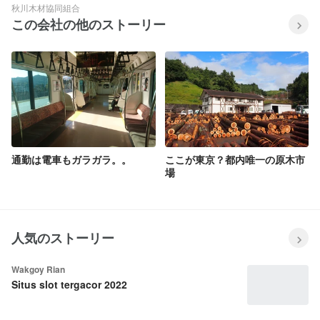
秋川木材協同組合
この会社の他のストーリー
通勤は電車もガラガラ。。
ここが東京？都内唯一の原木市
場
人気のストーリー
Wakgoy Rian
Situs slot tergacor 2022