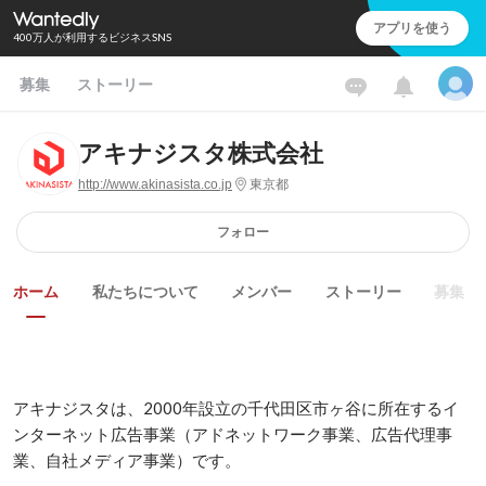
アプリを使う
400万人が利用するビジネスSNS
募集
ストーリー
アキナジスタ株式会社
http://www.akinasista.co.jp
東京都
フォロー
ホーム
私たちについて
メンバー
ストーリー
募集
アキナジスタは、2000年設立の千代田区市ヶ谷に所在するイ
ンターネット広告事業（アドネットワーク事業、広告代理事
業、自社メディア事業）です。