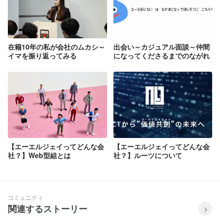
在籍10年の私が会社のムカシ～
出会い～カジュアル面談～仲間
イマを振り返ってみる
になってくださるまでのながれ
【エーエルジェイってどんな会
【エーエルジェイってどんな会
社？】Web型組とは
社？】ルーツについて
コミュニティ
関連するストーリー