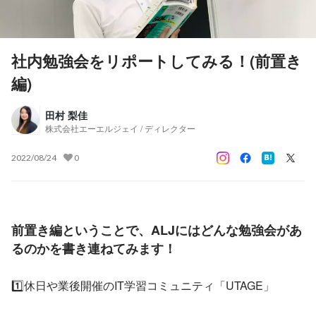
社内勉強会をリポートしてみる！(前置き
編)
田村 梨佳
株式会社エーエルジェイ / ディレクター
2022/08/24
0
前置き編ということで、ALJにはどんな勉強会があ
るのかを書き連ねてみます！
1️⃣休日や業後開催のIT学習コミュニティ「UTAGE」