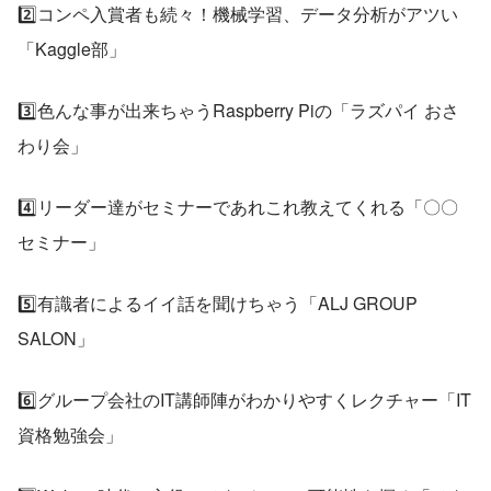
2️⃣コンペ入賞者も続々！機械学習、データ分析がアツい
「Kaggle部」
3️⃣色んな事が出来ちゃうRaspberry Piの「ラズパイ おさ
わり会」
4️⃣リーダー達がセミナーであれこれ教えてくれる「〇〇
セミナー」
5️⃣有識者によるイイ話を聞けちゃう「ALJ GROUP 
SALON」
6️⃣グループ会社のIT講師陣がわかりやすくレクチャー「IT
資格勉強会」