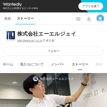
アプリを使う
400万人が利用するビジネスSNS
ストーリー
募集
株式会社エーエルジェイ
http://www.al-j.co.jp
東京都
フォロー
ホーム
私たちについて
メンバー
ストーリー
募集
株式会社エーエルジェイ