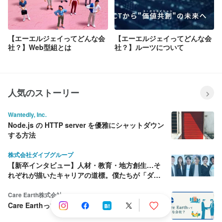
【エーエルジェイってどんな会
【エーエルジェイってどんな会
社？】Web型組とは
社？】ルーツについて
人気のストーリー
Wantedly, Inc.
Node.js の HTTP server を優雅にシャットダウン
する方法
株式会社ダイブグループ
【新卒インタビュー】人材・教育・地方創生…そ
れぞれが描いたキャリアの道標。僕たちが「ダイ
ブ」を選んだ理由
Care Earth株式会社
Care Earthって何をしている会社？