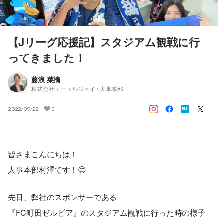
【Jリーグ応援記】スタジアム観戦に行
ってきました！
藤浪 菜摘
株式会社エーエルジェイ / 人事本部
2022/09/22
0
皆さまこんにちは！
人事本部村澤です！😊
先日、弊社のスポンサーである
『FC町田ゼルビア』のスタジアム観戦に行った時の様子