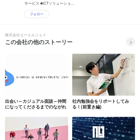
サービス ■ICTソリューショ...
フォロー
株式会社エーエルジェイ
この会社の他のストーリー
出会い～カジュアル面談～仲間
社内勉強会をリポートしてみ
になってくださるまでのながれ
る！(前置き編)