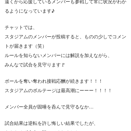
遠くから応援しているメンバーも参戦して常に状況がわか
るようになっています♪
チャットでは、
スタジアムのメンバーが投稿すると、ものの少しでコメン
トが届きます（笑）
ルールを知らないメンバーには解説を加えながら、
みんなで試合を見守ります🚩
ボールを奪い奪われ接戦応酬が続きます！！！
スタジアムのボルテージは最高潮にーーー！！！！
メンバー全員が固唾を呑んで見守るなか…
試合結果は逆転を許し悔しい結果でしたが、