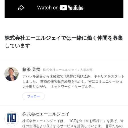
株式会社エーエルジェイでは一緒に働く仲間を募集
しています
藤浪 菜摘
株式会社エーエルジェイ / 人事本部
アパレル業界から未経験でIT業界に飛び込み、キャリアをスタート
しました。 前職の接客販売経験を活かし、密にコミュニケーショ
ンを取りながら、 ネットワーク・ケーブルテ...
フォロー
株式会社エーエルジェイ
株式会社エーエルジェイは、「ICTを全てのお客様に」を掲げ、皆
様の生活をより良くするサービスを提供しています。 ▍私たちの