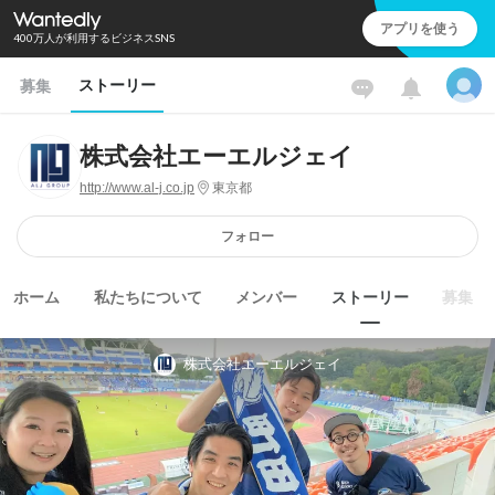
アプリを使う
400万人が利用するビジネスSNS
ストーリー
募集
株式会社エーエルジェイ
http://www.al-j.co.jp
東京都
フォロー
ホーム
私たちについて
メンバー
ストーリー
募集
株式会社エーエルジェイ