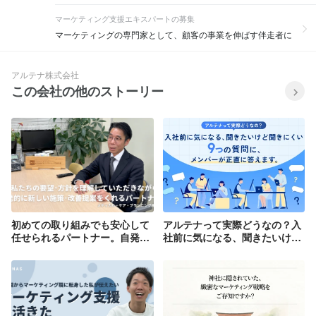
マーケティング支援エキスパートの募集
マーケティングの専門家として、顧客の事業を伸ばす伴走者に
アルテナ株式会社
この会社の他のストーリー
初めての取り組みでも安心して
アルテナって実際どうなの？入
任せられるパートナー。自発的
社前に気になる、聞きたいけど
な提案・改善で、本業により集
聞きにくい9つの質問に、メン
中できるように
バーが正直に答えます。