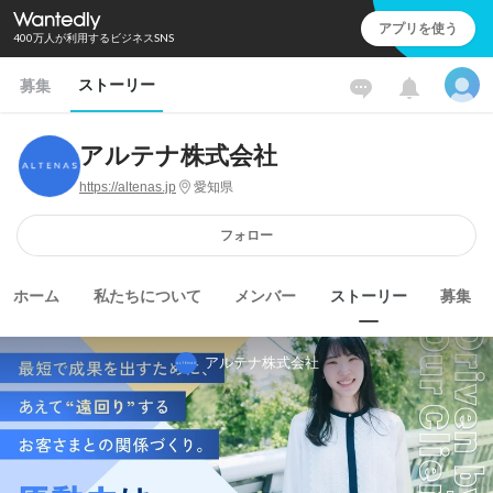
アプリを使う
400万人が利用するビジネスSNS
ストーリー
募集
アルテナ株式会社
https://altenas.jp
愛知県
フォロー
ホーム
私たちについて
メンバー
ストーリー
募集
アルテナ株式会社