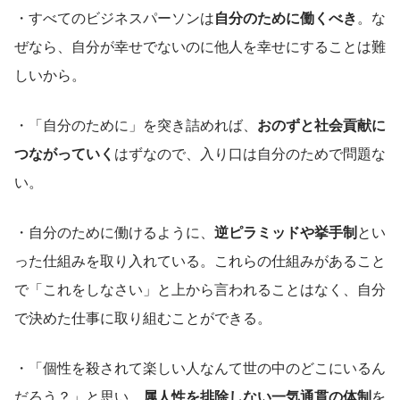
・すべてのビジネスパーソンは
自分のために働くべき
。な
ぜなら、自分が幸せでないのに他人を幸せにすることは難
しいから。
・「自分のために」を突き詰めれば、
おのずと社会貢献に
つながっていく
はずなので、入り口は自分のためで問題な
い。
・自分のために働けるように、
逆ピラミッドや挙手制
とい
った仕組みを取り入れている。これらの仕組みがあること
で「これをしなさい」と上から言われることはなく、自分
で決めた仕事に取り組むことができる。
・「個性を殺されて楽しい人なんて世の中のどこにいるん
だろう？」と思い、
属人性を排除しない一気通貫の体制
を