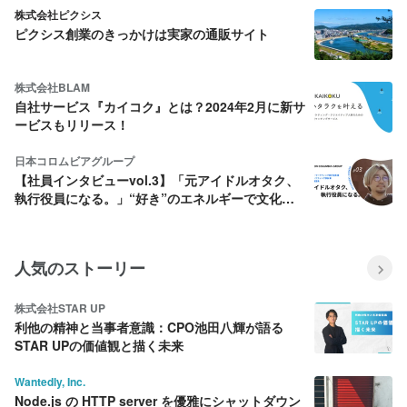
株式会社ピクシス
ピクシス創業のきっかけは実家の通販サイト
株式会社BLAM
自社サービス『カイコク』とは？2024年2月に新サ
ービスもリリース！
日本コロムビアグループ
【社員インタビューvol.3】「元アイドルオタク、
執行役員になる。」“好き”のエネルギーで文化を
つくる、日本コロムビアグループのデジタル戦略
人気のストーリー
株式会社STAR UP
利他の精神と当事者意識：CPO池田八輝が語る
STAR UPの価値観と描く未来
Wantedly, Inc.
Node.js の HTTP server を優雅にシャットダウン