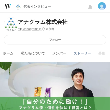
代表インタビュー
アナグラム株式会社
http://anagrams.jp
東京都
フォロー
ホーム
私たちについて
メンバー
ストーリー
募集