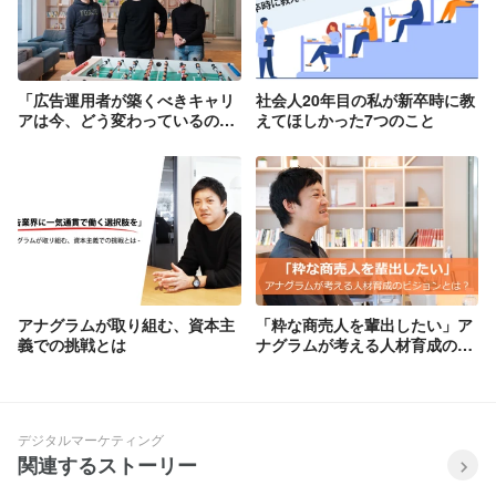
「広告運用者が築くべきキャリ
社会人20年目の私が新卒時に教
アは今、どう変わっているの
えてほしかった7つのこと
か？」を公開しました！
アナグラムが取り組む、資本主
「粋な商売人を輩出したい」ア
義での挑戦とは
ナグラムが考える人材育成のビ
ジョンとは？
デジタルマーケティング
関連するストーリー