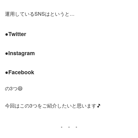
運用しているSNSはというと…
●Twitter
●Instagram
●Facebook
の3つ😄
今回はこの3つをご紹介したいと思います🎵