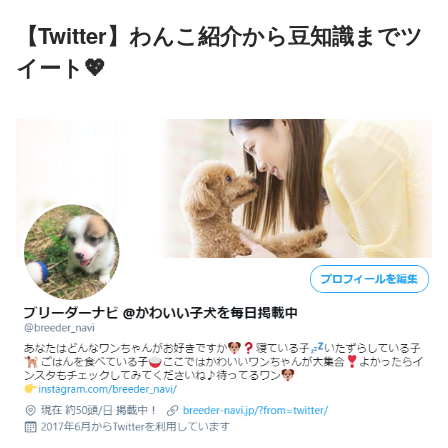
【Twitter】わんこ紹介から豆知識までツ
イート💖