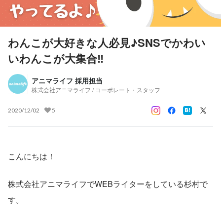
わんこが大好きな人必見♪SNSでかわい
いわんこが大集合‼
アニマライフ 採用担当
株式会社アニマライフ / コーポレート・スタッフ
2020/12/02
5
こんにちは！
株式会社アニマライフでWEBライターをしている杉村で
す。