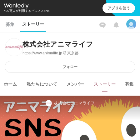
アプリを使う
400万人が利用するビジネスSNS
ストーリー
募集
株式会社アニマライフ
https://www.animalife.jp
東京都
フォロー
ホーム
私たちについて
メンバー
ストーリー
募集
株式会社アニマライフ