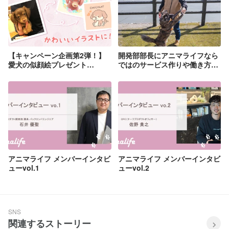
【キャンペーン企画第2弾！】
開発部部長にアニマライフなら
愛犬の似顔絵プレゼント
ではのサービス作りや働き方な
♪【2021年2月14日～2月28日ま
どを根掘り葉掘り聞いてみた
で】
アニマライフ メンバーインタビ
アニマライフ メンバーインタビ
ューvol.1
ューvol.2
SNS
関連するストーリー