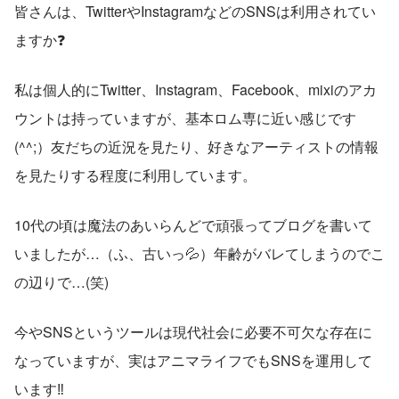
皆さんは、TwitterやInstagramなどのSNSは利用されてい
ますか❓
私は個人的にTwitter、Instagram、Facebook、mixiのアカ
ウントは持っていますが、基本ロム専に近い感じです
(^^;）友だちの近況を見たり、好きなアーティストの情報
を見たりする程度に利用しています。
10代の頃は魔法のあいらんどで頑張ってブログを書いて
いましたが…（ふ、古いっ💦）年齢がバレてしまうのでこ
の辺りで…(笑)
今やSNSというツールは現代社会に必要不可欠な存在に
なっていますが、実はアニマライフでもSNSを運用して
います‼