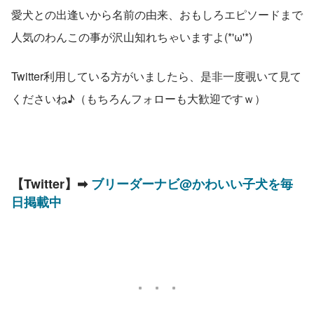
愛犬との出逢いから名前の由来、おもしろエピソードまで
人気のわんこの事が沢山知れちゃいますよ(*'ω'*)
Twitter利用している方がいましたら、是非一度覗いて見て
くださいね♪（もちろんフォローも大歓迎ですｗ）
【Twitter】➡ 
ブリーダーナビ@かわいい子犬を毎
日掲載中