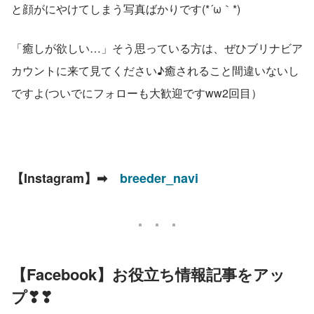
と顔がにやけてしまう写真ばかりです(*´ω｀*)
「癒しが欲しい…」そう思っている方は、ぜひブリナビア
カウントに来て見てください♪癒されること間違いないし
ですよ(ついでにフォローも大歓迎ですww2回目）
【Instagram】➡　
breeder_navi
【Facebook】お役立ち情報記事をアッ
プ❣❣