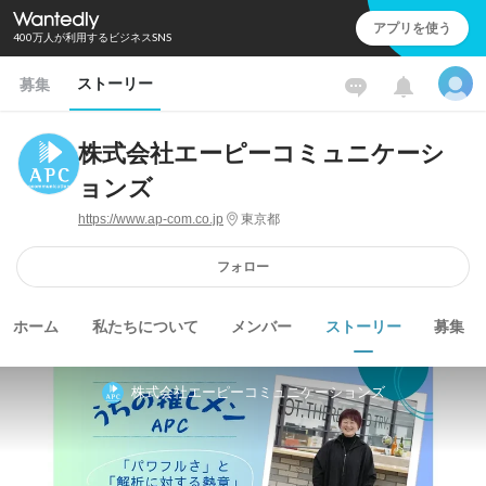
アプリを使う
400万人が利用するビジネスSNS
ストーリー
募集
株式会社エーピーコミュニケーシ
ョンズ
https://www.ap-com.co.jp
東京都
フォロー
ホーム
私たちについて
メンバー
ストーリー
募集
株式会社エーピーコミュニケーションズ