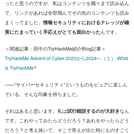
ったと思うのですが、私はコンテンツを隅々まで読み込ん
で、リンクがあれば全部飛んでその先のコンテンツも読み
まくってました。
情報セキュリティにおけるナレッジが確
実にたまっていく手応えがとても面白かった
んです。
＜関連記事：田中のTryHackMe紹介Blog記事＞
TryHackMe Advent of Cyber 2023から2024へ（１） What 
is TryHackMe?
——“サイバーセキュリティ”というものをピュアに楽しん
でいる。そんな印象を持ちました。
それはあると思います。私は
試行錯誤するのが大好き
なん
です。これやってみたらどうだろう？あれをやったらどう
だろう？と考え抜いて、そこで答えが出た時にものすごく