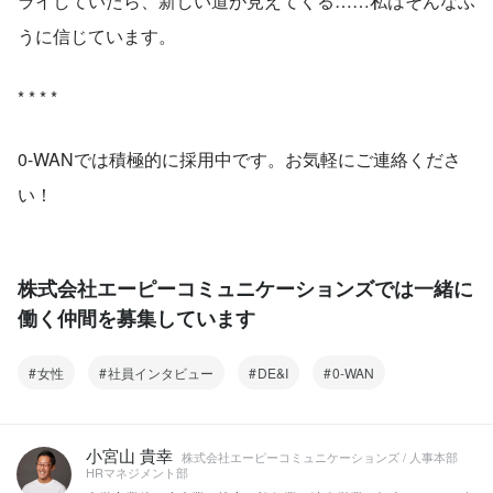
ライしていたら、新しい道が見えてくる……私はそんなふ
うに信じています。
* * * *
0-WANでは積極的に採用中です。お気軽にご連絡くださ
い！
株式会社エーピーコミュニケーションズでは一緒に
働く仲間を募集しています
女性
社員インタビュー
DE&I
0-WAN
小宮山 貴幸
株式会社エーピーコミュニケーションズ / 人事本部
HRマネジメント部