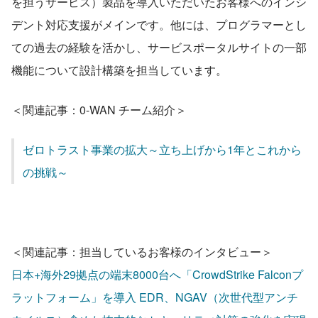
を担うサービス）製品を導入いただいたお客様へのインシ
デント対応支援がメインです。他には、プログラマーとし
ての過去の経験を活かし、サービスポータルサイトの一部
機能について設計構築を担当しています。
＜関連記事：0-WAN チーム紹介＞
ゼロトラスト事業の拡大～立ち上げから1年とこれから
の挑戦～
＜関連記事：担当しているお客様のインタビュー＞
日本+海外29拠点の端末8000台へ「CrowdStrike Falconプ
ラットフォーム」を導入 EDR、NGAV（次世代型アンチ