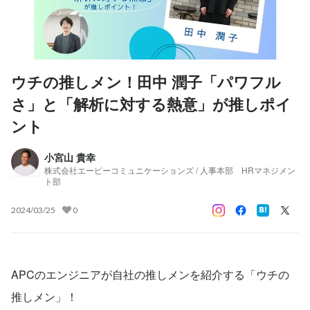
ウチの推しメン！田中 潤子「パワフル
さ」と「解析に対する熱意」が推しポイ
ント
小宮山 貴幸
株式会社エーピーコミュニケーションズ / 人事本部 HRマネジメン
ト部
2024/03/25
0
APCのエンジニアが自社の推しメンを紹介する「ウチの
推しメン」！