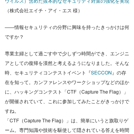
ウイルス）含めた抜本的なセキュリティ対策の強化を実現
（株式会社エイチ・アイ・エス 様）
——情報セキュリティの分野に興味を持ったきっかけは何
ですか？
専業主婦として過ごす中で少しずつ時間ができ、エンジニ
アとしての復帰を漠然と考えるようになりました。そんな
時、セキュリティコンテストイベント『
SECCON
』の存
在を知って。カンファレンスやワークショップなどのほか
に、ハッキングコンテスト「CTF（Capture The Flag）」
が開催されていて、これに参加してみたことがきっかけで
すね。
「CTF（Capture The Flag）」は、簡単にいうと旗取りゲ
ーム。専門知識や技術を駆使して隠されている答えを時間