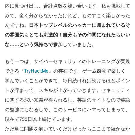
内に見つけ出し、合計点数を競い合います。私も挑戦して
みて、全く分からなかったけれど、ものすごく楽しかった
んですね。
日本トップレベルのハッカーに囲まれているそ
の雰囲気もとても刺激的！自分もその仲間になれたらいい
な……という気持ちで参加
していました。
もう一つは、サイバーセキュリティのトレーニングが実践
できる『
TryHackMe
』の存在です。ゲーム感覚で楽しく
学んでいくことができて、毎日続ければ続けるほどポイン
トが貯まって、スキルが上がっていきます。セキュリティ
に関する深い知識が得られるし、英語のサイトなので英語
の勉強にもなるしで、このサービスにハマってしまって、
現在で750日以上続けています。
ただ単に問題を解いていくだけだったらここまで続かなか