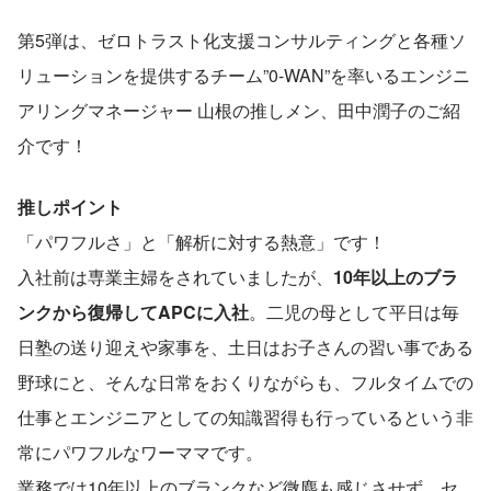
第5弾は、ゼロトラスト化支援コンサルティングと各種ソ
リューションを提供するチーム”0-WAN”を率いるエンジニ
アリングマネージャー 山根の推しメン、田中潤子のご紹
介です！
推しポイント
「パワフルさ」と「解析に対する熱意」です！
入社前は専業主婦をされていましたが、
10年以上のブラ
ンクから復帰してAPCに入社
。二児の母として平日は毎
日塾の送り迎えや家事を、土日はお子さんの習い事である
野球にと、そんな日常をおくりながらも、フルタイムでの
仕事とエンジニアとしての知識習得も行っているという非
常にパワフルなワーママです。
業務では10年以上のブランクなど微塵も感じさせず、セ