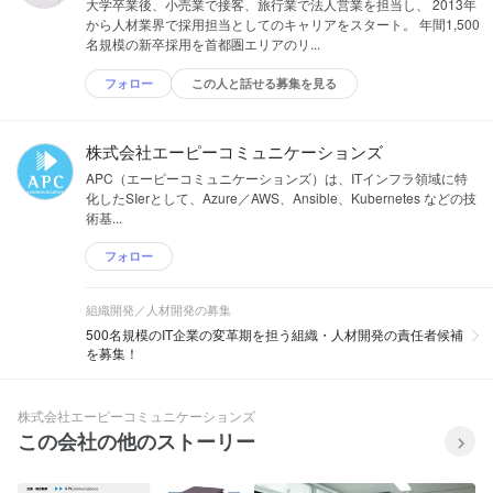
大学卒業後、小売業で接客、旅行業で法人営業を担当し、 2013年
から人材業界で採用担当としてのキャリアをスタート。 年間1,500
名規模の新卒採用を首都圏エリアのリ...
フォロー
この人と話せる募集を見る
株式会社エーピーコミュニケーションズ
APC（エーピーコミュニケーションズ）は、ITインフラ領域に特
化したSIerとして、Azure／AWS、Ansible、Kubernetes などの技
術基...
フォロー
組織開発／人材開発の募集
500名規模のIT企業の変革期を担う組織・人材開発の責任者候補
を募集！
株式会社エーピーコミュニケーションズ
この会社の他のストーリー