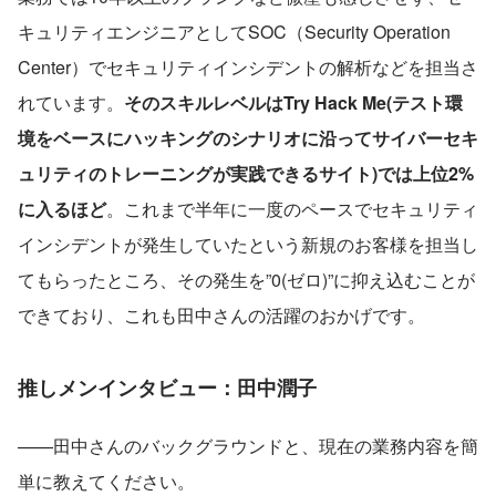
キュリティエンジニアとしてSOC（Security Operation 
Center）でセキュリティインシデントの解析などを担当さ
れています。
そのスキルレベルはTry Hack Me(テスト環
境をベースにハッキングのシナリオに沿ってサイバーセキ
ュリティのトレーニングが実践できるサイト)では上位2%
に入るほど
。これまで半年に一度のペースでセキュリティ
インシデントが発生していたという新規のお客様を担当し
てもらったところ、その発生を”0(ゼロ)”に抑え込むことが
できており、これも田中さんの活躍のおかげです。
推しメンインタビュー：田中潤子
——田中さんのバックグラウンドと、現在の業務内容を簡
単に教えてください。