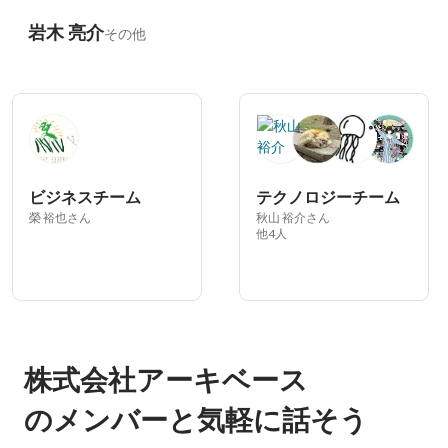
岩木 亮介
その他
ビジネスチーム
テクノロジーチーム
榮 裕也さん
秋山 裕介さん
他4人
株式会社アーキベース
のメンバーと気軽に話そう