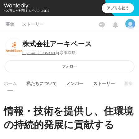
アプリを使う
400万人が利用するビジネスSNS
募集
ストーリー
株式会社アーキベース
https://archibase.co.jp
東京都
フォロー
ホーム
私たちについて
メンバー
ストーリー
募集
情報・技術を提供し、住環境
の持続的発展に貢献する