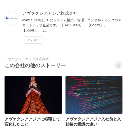
アヴァクシアアジア株式会社
Avaxia Asiaは、ITのシステム構築・管理・コンサルティングのス
タートアップ企業です。 【SAP Basis】、【Boomi】、
【Joget】、【...
フォロー
アヴァクシアアジア株式会社
この会社の他のストーリー
アヴァクシアアジアに転職して
アヴァクシアアジア入社前と入
変化したこと
社後の意識の違い