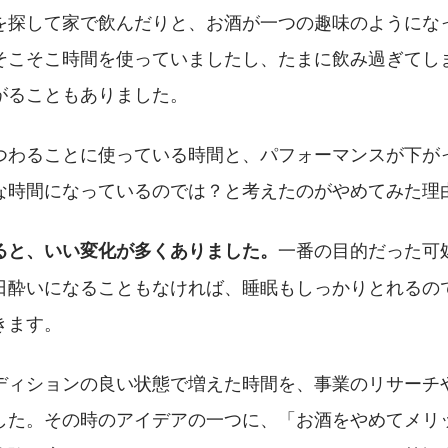
を探して家で飲んだりと、お酒が一つの趣味のようにな
そこそこ時間を使っていましたし、たまに飲み過ぎてし
がることもありました。
つわることに使っている時間と、パフォーマンスが下が
な時間になっているのでは？と考えたのがやめてみた理
一番の目的だった可
ると、いい変化が多くありました。
日酔いになることもなければ、睡眠もしっかりとれるの
きます。
ディションの良い状態で増えた時間を、事業のリサーチ
した。その時のアイデアの一つに、「お酒をやめてメリ