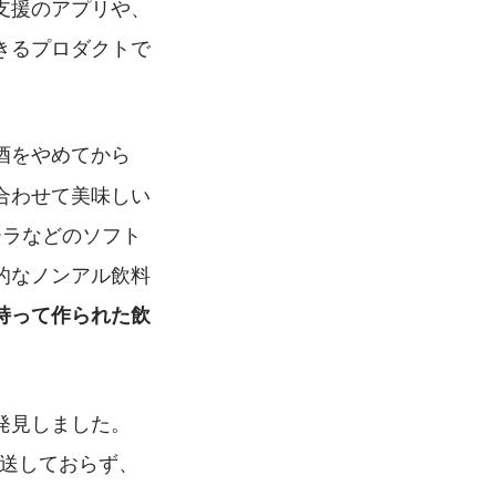
支援のアプリや、
きるプロダクトで
酒をやめてから
合わせて美味しい
ーラなどのソフト
的なノンアル飲料
持って作られた飲
発見しました。
発送しておらず、