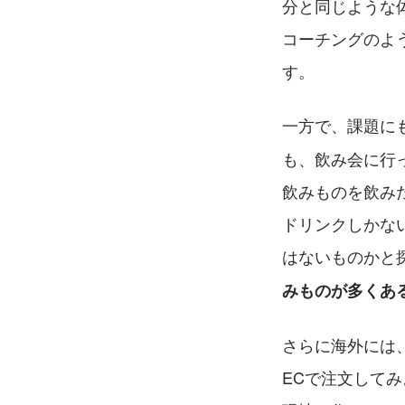
分と同じような
コーチングのよ
す。
一方で、課題に
も、飲み会に行
飲みものを飲み
ドリンクしかな
はないものかと
みものが多くあ
さらに海外には
ECで注文して