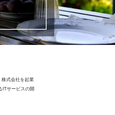
チ）株式会社を起業
ITサービスの開