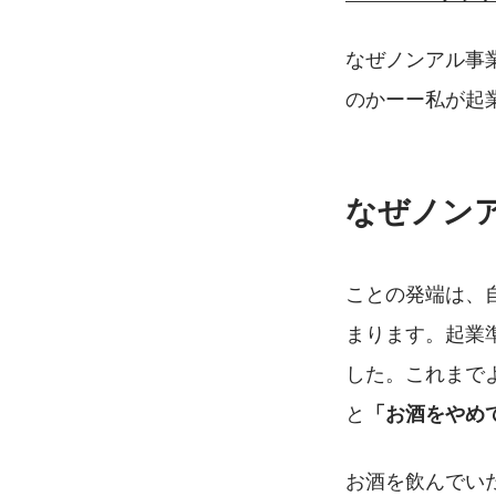
なぜノンアル事
のかーー私が起
なぜノン
ことの発端は、
まります。起業
した。これまで
と
「お酒をやめ
お酒を飲んでい