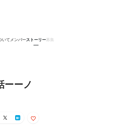
ついて
メンバー
ストーリー
募集
話ーーノ