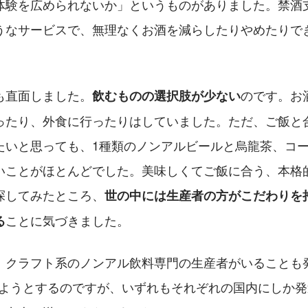
体験を広められないか」というものがありました。禁酒
うなサービスで、無理なくお酒を減らしたりやめたりで
も直面しました。
のです。お
飲むものの選択肢が少ない
ったり、外食に行ったりはしていました。ただ、ご飯と
たいと思っても、1種類のノンアルビールと烏龍茶、コ
いことがほとんどでした。美味しくてご飯に合う、本格
探してみたところ、
世の中には生産者の方がこだわりを
ことに気づきました。
る
、クラフト系のノンアル飲料専門の生産者がいることも
みようとするのですが、いずれもそれぞれの国内にしか