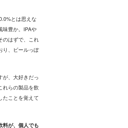
.0%とは思えな
味豊か。IPAや
そのはずで、これ
おり、ビールっぽ
すが、大好きだっ
これらの製品を飲
したことを覚えて
飲料が、個人でも