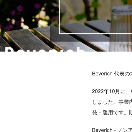
Beverich 代
2022年10月
しました。事業
発・運用です。
Beverich -