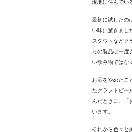
現地に住んでい
最初に試したのは
い味に驚きまし
スタウトなどク
らの製品は一度
い飲み物ではな
お酒をやめたこ
たクラフトビー
んだときに、「
います。
それから色々と