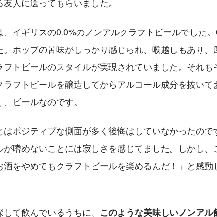
る友人に送ってもらいました。
、イギリスの0.0%のノンアルクラフトビールでした。0
た。ホップの苦味がしっかり感じられ、喉越しもあり、風
ラフトビールのスタイルが実現されていました。それも
クラフトビールを醸造してからアルコール成分を抜いて
く、ビールなのです。
とはポジティブな側面が多く後悔はしていなかったので
ルが嗜めないことには寂しさを感じてました。しかし、
お酒をやめてもクラフトビールを楽めるんだ！」と感動
探して飲んでいるうちに、
このような美味しいノンアル