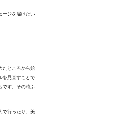
セージを届けたい
めたところから始
ルを見直すことで
らです。その時ふ
人で行ったり、美