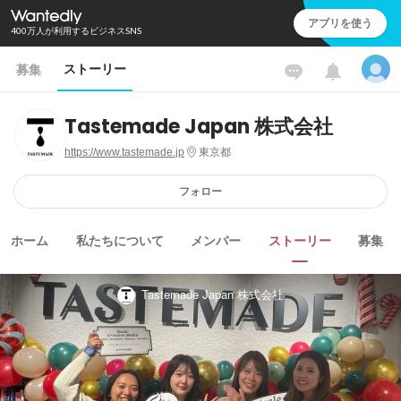
アプリを使う
400万人が利用するビジネスSNS
ストーリー
募集
Tastemade Japan 株式会社
https://www.tastemade.jp
東京都
フォロー
ホーム
私たちについて
メンバー
ストーリー
募集
Tastemade Japan 株式会社