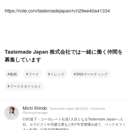
https://note.com/tastemadejapan/n/n29ee40a41334
Tastemade Japan 株式会社では一緒に働く仲間を
募集しています
動画
フード
トレンド
SNSマーケティング
フードスタイリスト
Michi Shindo
Tastemade Japan 株式会社 / Corporate
Planning/manager
CSO直下・コーポレート社員1人目となるTastemade Japanへ入
社。セラピストや宅建士業など約7年営業職を経て、バックオフィ
スへ転身し11年目!財務経理を...