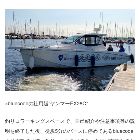
※bluecodeの社用艇”ヤンマーEX28C”
釣りコワーキングスペースで、自己紹介や注意事項等の説
明を終了した後、徒歩5分のバースに停めてあるbluecode