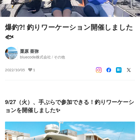
爆釣?! 釣りワーケーション開催しました
🐟
栗原 亜弥
bluecode株式会社 / その他
2022/10/05
1
9/27（火）、手ぶらで参加できる！釣りワーケーシ
ョンを開催しました✨