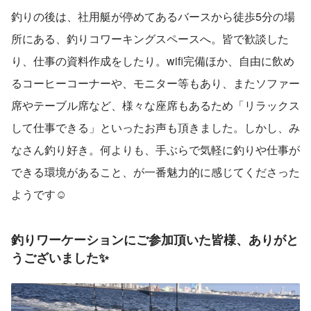
釣りの後は、社用艇が停めてあるバースから徒歩5分の場
所にある、釣りコワーキングスペースへ。皆で歓談した
り、仕事の資料作成をしたり。wifi完備ほか、自由に飲め
るコーヒーコーナーや、モニター等もあり、またソファー
席やテーブル席など、様々な座席もあるため「リラックス
して仕事できる」といったお声も頂きました。しかし、み
なさん釣り好き。何よりも、手ぶらで気軽に釣りや仕事が
できる環境があること、が一番魅力的に感じてくださった
ようです☺
釣りワーケーションにご参加頂いた皆様、ありがと
うございました✨