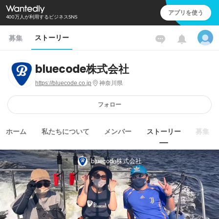
アプリを使う
400万人が利用するビジネスSNS
ストーリー
募集
bluecode株式会社
https://bluecode.co.jp
神奈川県
フォロー
ホーム
私たちについて
メンバー
ストーリー
募集
bluecode株式会社