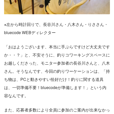
※左から時計回りで、長谷川さん・八木さん・りささん・
bluecode WEBディレクター
「おはようございます、本当に手ぶらですけど大丈夫です
か・・？」と、不安そうに、釣りコワーキングスペースに
お越しくださった、モニター参加者の長谷川さんと、八木
さん。そうなんです、今回の釣りワーケーションは、「持
ち物は、PCと動きやすい恰好だけ！釣りに関する道具
は、一切準備不要！bluecodeが準備します！」という内
容なんです。
また、応募者多数により全員に参加のご案内が出来なかっ