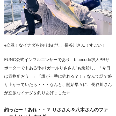
※立派！なイナダを釣りあげた、長谷川さん！すごい！
FUNC公式インフルエンサーであり、bluecode求人PRサ
ポーターでもある”釣りガールりささん”も乗船し、「今日
は青物狙おう！」「誰が一番に釣れる？！」なんて話で盛
り上がっていたら・・・なんと、開始早々に、長谷川さん
が立派なイナダを釣りあげました✨
釣ったー！あれ・・？ りささん＆八木さんのファ