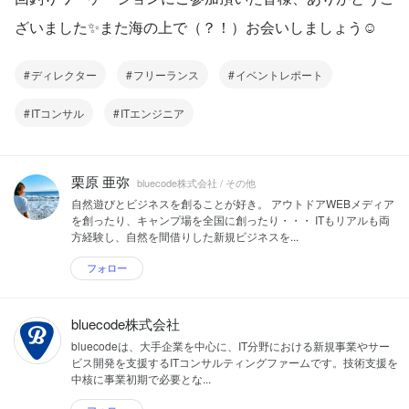
ざいました✨また海の上で（？！）お会いしましょう☺
ディレクター
フリーランス
イベントレポート
ITコンサル
ITエンジニア
栗原 亜弥
bluecode株式会社 / その他
自然遊びとビジネスを創ることが好き。 アウトドアWEBメディア
を創ったり、キャンプ場を全国に創ったり・・・ ITもリアルも両
方経験し、自然を間借りした新規ビジネスを...
フォロー
bluecode株式会社
bluecodeは、大手企業を中心に、IT分野における新規事業やサー
ビス開発を支援するITコンサルティングファームです。技術支援を
中核に事業初期で必要とな...