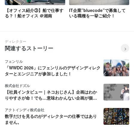
【オフィス紹介③】船で仕事す
IT企業”bluecode”で募集して
る？！船オフィス ＠湘南
いる職種を一挙ご紹介！
ディレクター
関連するストーリー
フェンリル
「WWDC 2026」にフェンリルのデザインディレク
ターとエンジニアが参加しました！
株式会社ドズル
【社員インタビュー｜ネコおじさん】企画はわか
りやすさが命！でも…意味わかんない企画が個人
的には好きです
アクトインディ株式会社
数字だけを見るのがディレクターの仕事ではあり
ません。