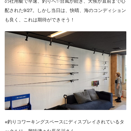
の社用艇で早速、釣りへ✨台風が続き、天候が直前まで心
配された9/27。しかし当日は、快晴、海のコンディション
も良く、これは期待ができそう！
※釣りコワーキングスペースにディスプレイされているタ
ックルに、興味津々な長谷川さん