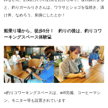
と、釣りガールりささんは、ワラサとショゴを塩焼き、漬
け丼、なめろう、刺身にしたとか！
船乗り場から、徒歩5分！　釣りの後は、釣りコワ
ーキングスペース体験💻
※釣りコワーキングスペースは、wifi完備、コーヒーマシ
ン、モニター等も設置されています