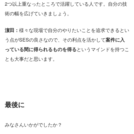
2つ以上重なったところで活躍している人です。自分の技
術の幅を広げていきましょう。
濵田：
様々な現場で自分のやりたいことを追求できるとい
う点がSESの良さなので、その利点を活かして
案件に入
っている間に得られるものを得る
というマインドを持つこ
とも大事だと思います。
最後に
みなさんいかがでしたか？