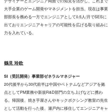
デザイナーとエンジニア両面での知見を活かし、これまで
大手企業のゲーム開発やマネジメントを担当。現在は事業
部部長を務める一方でエンジニアとして0.5人/月でSESに
出ておりエンジニアキャリアの可能性を広げる取り組みに
力を入れている。
鶴見 玲欧
SI（受託開発）事業部ゼネラルマネジャー
20代後半から30代前半は中国やベトナムなどアジアを拠
点としてPM業務や新規R&D部門の立ち上げなどに携わ
る。帰国後、焼き芋屋さんやキックボクシング教室の先生
として活動を行った後、瀬戸内に移住してエンジニアキャ