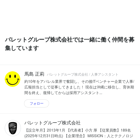
バレットグループ株式会社では一緒に働く仲間を募
集しています
馬島 正莉
バレットグループ株式会社 / 人事アシスタント
約10年をアパレル業界で奮闘し、その後ITベンチャー企業で人事/
広報担当として従事してきました！ 現在は沖縄に移住し、育休期
間を終え、復帰してからは採用アシスタント...
フォロー
バレットグループ株式会社
【設立年月】2013年1月 【代表者】小方 厚 【従業員数】189名
(2025年12月31日時点) 【企業理念】 MISSION：人とテクノロジ