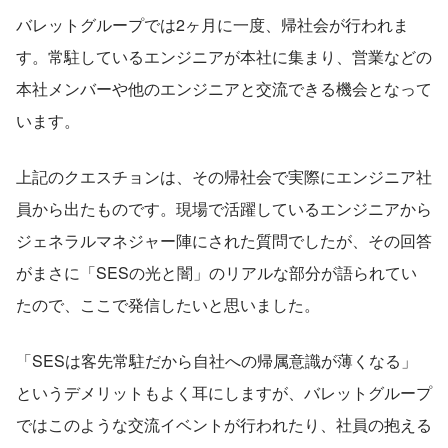
バレットグループでは2ヶ月に一度、帰社会が行われま
す。常駐しているエンジニアが本社に集まり、営業などの
本社メンバーや他のエンジニアと交流できる機会となって
います。
上記のクエスチョンは、その帰社会で実際にエンジニア社
員から出たものです。現場で活躍しているエンジニアから
ジェネラルマネジャー陣にされた質問でしたが、その回答
がまさに「SESの光と闇」のリアルな部分が語られてい
たので、ここで発信したいと思いました。
「SESは客先常駐だから自社への帰属意識が薄くなる」
というデメリットもよく耳にしますが、バレットグループ
ではこのような交流イベントが行われたり、社員の抱える