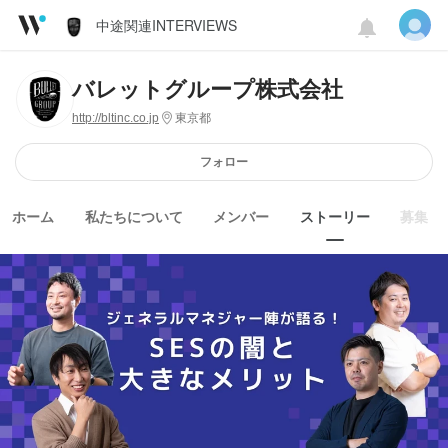
中途関連INTERVIEWS
バレットグループ株式会社
http://bltinc.co.jp
東京都
フォロー
ホーム
私たちについて
メンバー
ストーリー
募集