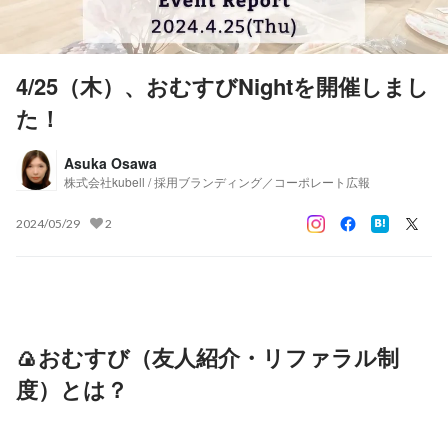
4/25（木）、おむすびNightを開催しまし
た！
Asuka Osawa
株式会社kubell / 採用ブランディング／コーポレート広報
2024/05/29
2
🍙おむすび（友人紹介・リファラル制
度）とは？