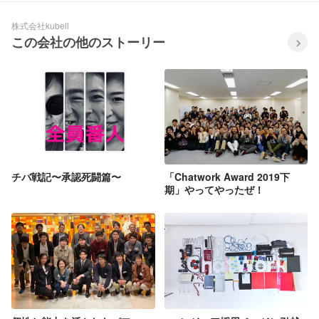
ディア：https://chado.chatwork.com/
株式会社kubell
この会社の他のストーリー
チバ戦記〜承認死闘篇〜
「Chatwork Award 2019下
期」やってやったぜ！