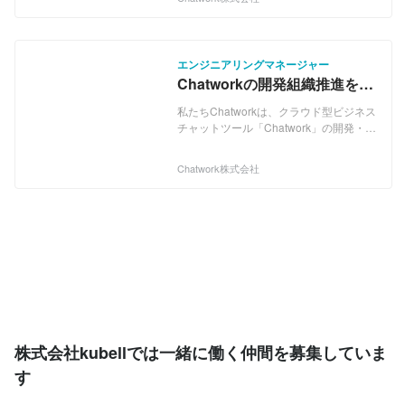
410,000社を超え（2023年6月末日時
点）、"社会インフラ"として認知・利用
されるプロダクトに成長しています。 し
かし、私たちはただの”ビジネスチャット
エンジニアリングマネージャー
の会社”でも、”既に完成された会社”でも
Chatworkの開発組織推進を行
ありません。 2025年以降の長期ビジョ
うエンジニアリングマネージ
ンとして、あらゆるビジネスの起点とな
私たちChatworkは、クラウド型ビジネス
る「ビジネス版スーパーアプリ」となる
ャー募集！
チャットツール「Chatwork」の開発・運
構想を掲げており、2021〜2024年を最
営を主力事業としているベンチャー企業
重要フェーズとして投資スピードを最大
です。 「Chatwork」の導入社数は、
限に加速しています。 スーパーアプリと
Chatwork株式会社
410,000社を超え（2023年6月末日時
は、日常的に使う機会の多いアプリにい
点）、"社会インフラ"として認知・利用
ろいろな機能を載せ、あらゆる場面で使
されるプロダクトに成長しています。 し
えるようにしたサービスのことで、toC
かし、私たちはただの”ビジネスチャット
サービスでは、メッセンジャーアプリや
の会社”でも、”既に完成された会社”でも
決済アプリの大手企業などが、既にこの
ありません。 2025年以降の長期ビジョ
「スーパーアプリ構想」を打ち出し、利
ンとして、あらゆるビジネスの起点とな
用が広がっています。 一方、toBサービ
る「ビジネス版スーパーアプリ」となる
スでは未だ成功しているサービスはあり
構想を掲げており、2021〜2024年を最
ません。他の業務アプリやSaaSと比べ
重要フェーズとして投資スピードを最大
てユーザーの滞在時間が圧倒的に長い
限に加速しています。 スーパーアプリと
「Chatwork」は、その「ビジネス版スー
株式会社kubellでは一緒に働く仲間を募集していま
は、日常的に使う機会の多いアプリにい
パーアプリ」になれるポテンシャルを秘
ろいろな機能を載せ、あらゆる場面で使
す
めているのです。 具体的には
えるようにしたサービスのことで、toC
「Chatwork」を入り口に、ドキュメント
サービスでは、メッセンジャーアプリや