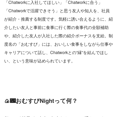
「Chatworkに入社してほしい」「Chatworkに合う」
「Chatworkで活躍できそう」と思う友人や知人を、社員
が紹介・推薦する制度です。気軽に誘い合えるように、紹
介したい友人と事前に食事に行く際の食事代の全額補助
や、紹介した友人が入社した際の紹介ボーナスを支給。制
度名の「おむすび」には、おいしい食事をしながら仕事や
キャリアについて話し、Chatworkとの”縁”を結んでほし
い、という意味が込められています。
🍙🌃おむすびNightって何？