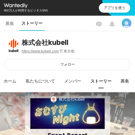
アプリを使う
400万人が利用するビジネスSNS
ストーリー
募集
株式会社kubell
https://www.kubell.com
東京都
フォロー
ホーム
私たちについて
メンバー
ストーリー
募集
株式会社kubell