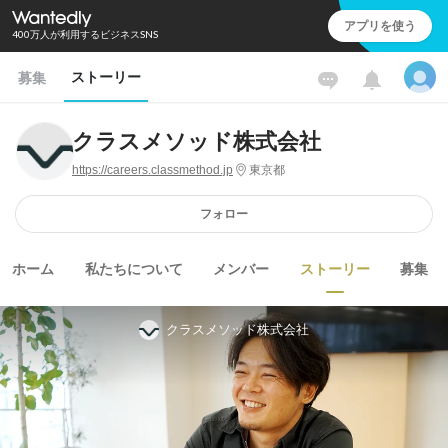
アプリを使う
400万人が利用するビジネスSNS
ストーリー
募集
クラスメソッド株式会社
https://careers.classmethod.jp
東京都
フォロー
ホーム
私たちについて
メンバー
ストーリー
募集
クラスメソッド株式会社