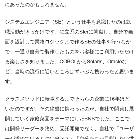
にあったのかもしれません。
システムエンジニア（SE）という仕事を意識したのは就
職活動がきっかけです。独立系のSIerに就職し、自分で画
面を設計して業務ロジックまで作るSEの仕事を行うなか
で、一通り自分で製作したものをお客様にご利用いただけ
る楽しさを知りました。COBOLからSolaris、Oracleな
ど、当時の流行に近いところはずいぶん携わったと思いま
す。
クラスメソッドに転職するまでそちらの企業に16年ほど
いたのですが、その終盤に携わったのが、自社で開発し展
開していく家庭菜園をテーマにしたSNSでした。ここで
は開発リーダーを務め、受託開発でなく、自社で「ユーザ
ーが求めているものは何か？」「自分たちが目指したい世