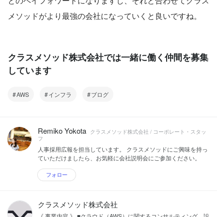
とのペイフォワードになりますし、それと合わせてクラス
メソッドがより最強の会社になっていくと良いですね。
クラスメソッド株式会社では一緒に働く仲間を募集
しています
AWS
インフラ
ブログ
Remiko Yokota
クラスメソッド株式会社 / コーポレート・スタッ
フ
人事採用広報を担当しています。 クラスメソッドにご興味を持っ
ていただけましたら、お気軽に会社説明会にご参加ください。
フォロー
クラスメソッド株式会社
《 事業内容 》 ■クラウド（AWS）に関するコンサルティング、設