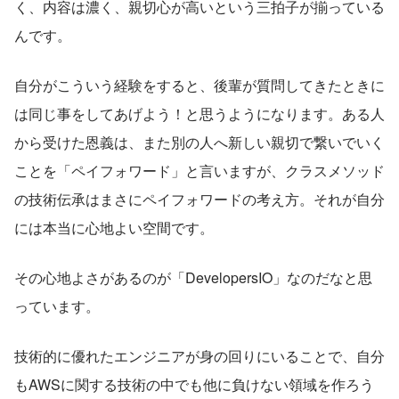
く、内容は濃く、親切心が高いという三拍子が揃っている
んです。
自分がこういう経験をすると、後輩が質問してきたときに
は同じ事をしてあげよう！と思うようになります。ある人
から受けた恩義は、また別の人へ新しい親切で繋いでいく
ことを「ペイフォワード」と言いますが、クラスメソッド
の技術伝承はまさにペイフォワードの考え方。それが自分
には本当に心地よい空間です。
その心地よさがあるのが「DevelopersIO」なのだなと思
っています。
技術的に優れたエンジニアが身の回りにいることで、自分
もAWSに関する技術の中でも他に負けない領域を作ろう