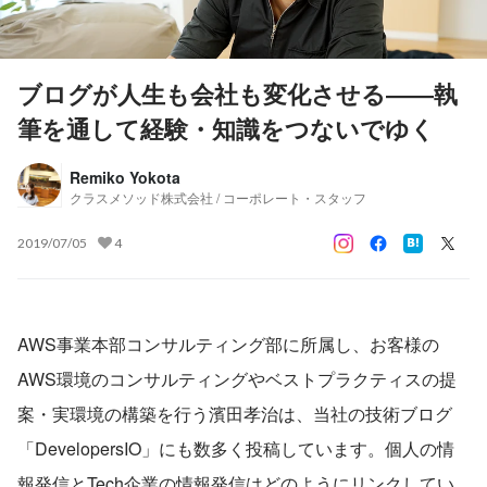
ブログが人生も会社も変化させる――執
筆を通して経験・知識をつないでゆく
Remiko Yokota
クラスメソッド株式会社 / コーポレート・スタッフ
2019/07/05
4
AWS事業本部コンサルティング部に所属し、お客様の
AWS環境のコンサルティングやベストプラクティスの提
案・実環境の構築を行う濱田孝治は、当社の技術ブログ
「DevelopersIO」にも数多く投稿しています。個人の情
報発信とTech企業の情報発信はどのようにリンクしてい