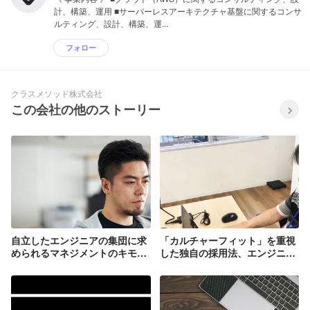
計、構築、運用 ■サーバーレスアーキテクチャ基盤に関するコンサ
ルティング、設計、構築、運...
フォロー
クラスメソッド株式会社
この会社の他のストーリー
自立したエンジニアの集団に求
「カルチャーフィット」を重視
められるマネジメントのキモ
した独自の採用法、エンジニア
は、任せること
にとって働きやすい会社へ