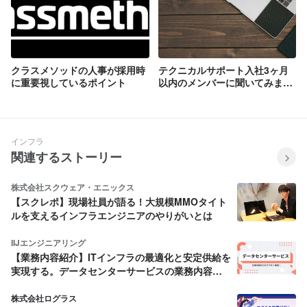
クラスメソッドの人事が採用時
テクニカルサポート入社3ヶ月
に重要視しているポイント
以内のメンバーに聞いてみまし
た -文化の違いにびっくりした
ことまとめ-
インフラ
関連するストーリー
株式会社スクウェア・エニックス
【スクレポ】現場社員が語る！大規模MMOタイト
ルを支えるインフラエンジニアのやりがいとは
IIJエンジニアリング
【業務内容紹介】ITインフラの最適化と安定供給を
実現する。データセンターサービスの業務内容を
分かりやすく解説します！
株式会社ログラス