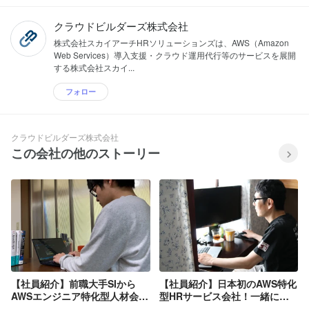
クラウドビルダーズ株式会社
株式会社スカイアーチHRソリューションズは、AWS（Amazon
Web Services）導入支援・クラウド運用代行等のサービスを展開
する株式会社スカイ...
フォロー
クラウドビルダーズ株式会社
この会社の他のストーリー
【社員紹介】前職大手SIから
【社員紹介】日本初のAWS特化
AWSエンジニア特化型人材会社
型HRサービス会社！一緒に働
へ、入社理由や社風など聞いて
くメンバーや社風についてイン