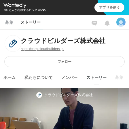
アプリを使う
400万人が利用するビジネスSNS
ストーリー
募集
クラウドビルダーズ株式会社
https://corp.cloudbuilders.jp
フォロー
ホーム
私たちについて
メンバー
ストーリー
募集
クラウドビルダーズ株式会社