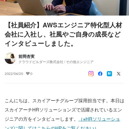
【社員紹介】AWSエンジニア特化型人材
会社に入社し、社風やご自身の成長など
インタビューしました。
前岡杏実
クラウドビルダーズ株式会社 / その他エンジニア
2022/06/20
0
こんにちは、スカイアーチグループ採用担当です。本日は
スカイアーチHRソリューションズで活躍されているエン
ジニアの方をインタビューします。
（※HRソリューショ
ンズに関してはこちらのHPをご覧ください）