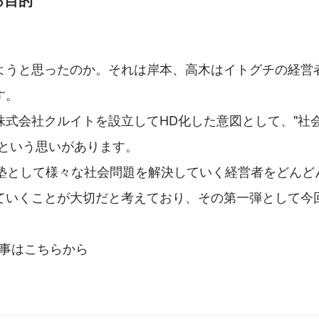
ようと思ったのか。それは岸本、高木はイトグチの経営
す。
株式会社クルイトを設立してHD化した意図として、"社
"という思いがあります。
村塾として様々な社会問題を解決していく経営者をどんど
ていくことが大切だと考えており、その第一弾として今
記事はこちらから