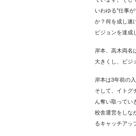
いわゆる"仕事
か？何を成し遂
ビジョンを達成
岸本、高木両名
大きくし、ビジ
岸本は3年前の
そして、イトグ
ん奪い取ってい
校舎運営をしな
るキャッチアッ