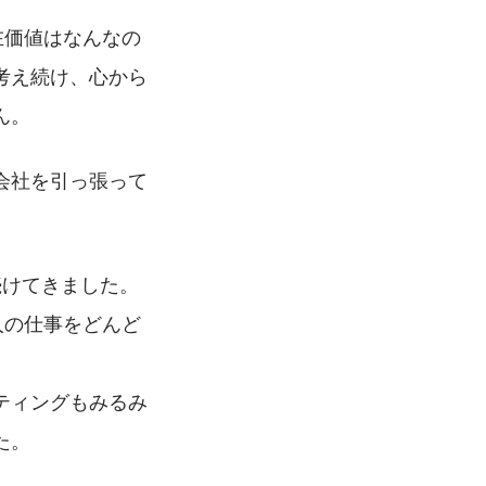
在価値はなんなの
考え続け、心から
ん。
会社を引っ張って
続けてきました。
人の仕事をどんど
ティングもみるみ
た。