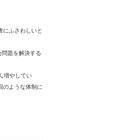
者にふさわしいと
会問題を解決する
ん増やしてい
回のような体制に