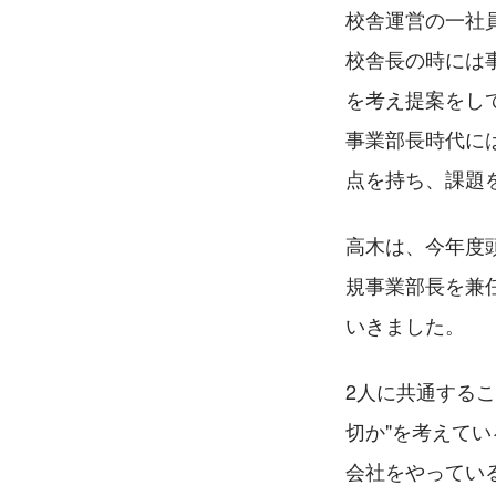
校舎運営の一社
校舎長の時には
を考え提案をし
事業部長時代に
点を持ち、課題
高木は、今年度
規事業部長を兼
いきました。
2人に共通する
切か"を考えて
会社をやってい