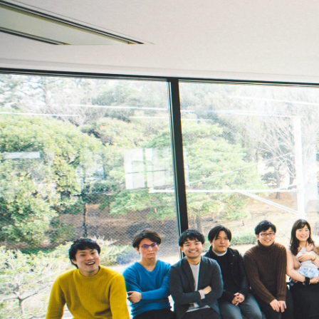
大濱 裕貴
株式会社クルイト / クルイト代表取締役