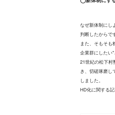
なぜ新体制にし
判断したからで
また、そもそも
企業群にしたい
21世紀の松下
き、切磋琢磨し
しました。
HD化に関する