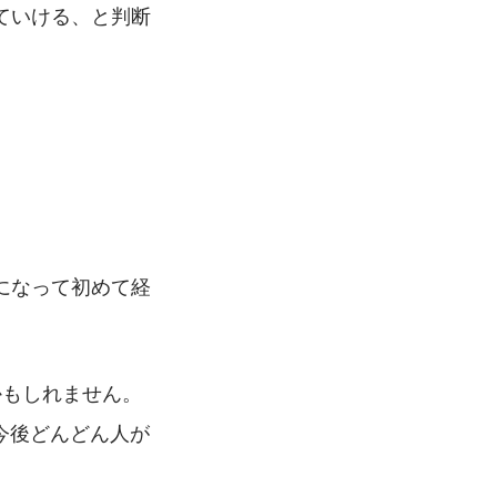
ていける、と判断
になって初めて経
かもしれません。
、今後どんどん人が