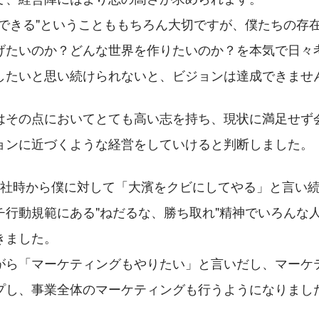
ができる"ということももちろん大切ですが、僕たちの存
げたいのか？どんな世界を作りたいのか？を本気で日々
したいと思い続けられないと、ビジョンは達成できませ
はその点においてとても高い志を持ち、現状に満足せず
ョンに近づくような経営をしていけると判断しました。
入社時から僕に対して「大濱をクビにしてやる」と言い
チ行動規範にある"ねだるな、勝ち取れ"精神でいろんな
きました。
がら「マーケティングもやりたい」と言いだし、マーケ
プし、事業全体のマーケティングも行うようになりまし