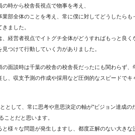
員の時から校舎長視点で物事を考え、
事業部全体のことを考え、常に僕に対してどうしたらも
てきました。
は、経営者視点でイトグチ全体がどうすればもっと良く
を見つけて行動していく力がありました。
頭の面談時は千葉の校舎の校舎長だったにも関わらず、
任し、収支予測の作成や採用など圧倒的なスピードでキ
こととして、常に思考や意思決定の軸が"ビジョン達成の
いることだと思います。
ると様々な問題が発生しますし、都度正解のない大きな