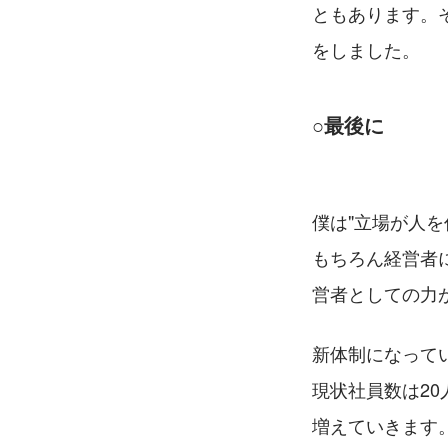
ともあります。
をしました。
○最後に
僕は"立場が人を
もちろん経営者
営者としての力
新体制になって
現状社員数は20
増えていきます