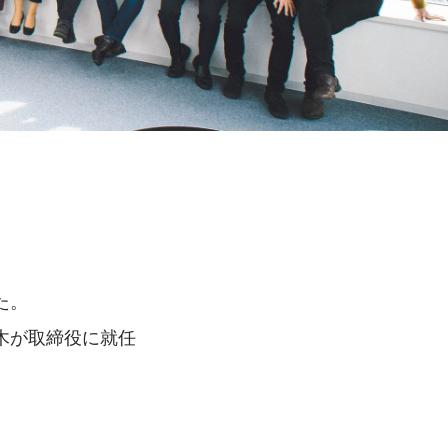
た。
木が取締役に就任