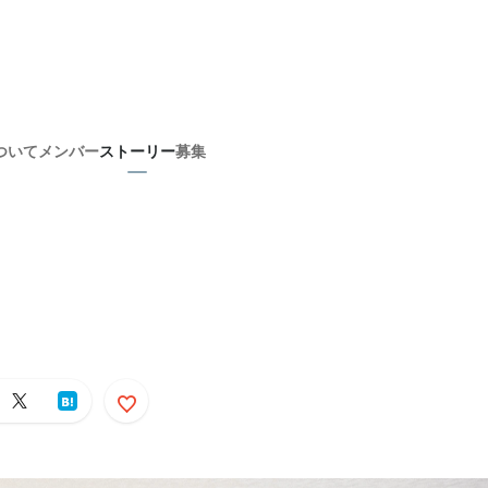
ついて
メンバー
ストーリー
募集
。