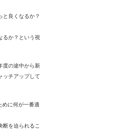
っと良くなるか？
なるか？という視
年度の途中から新
ャッチアップして
ために何が一番適
決断を迫られるこ