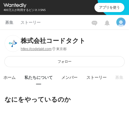
アプリを使う
400万人が利用するビジネスSNS
募集
ストーリー
株式会社コードタクト
https://codetakt.com
東京都
フォロー
ホーム
私たちについて
メンバー
ストーリー
募集
なにをやっているのか