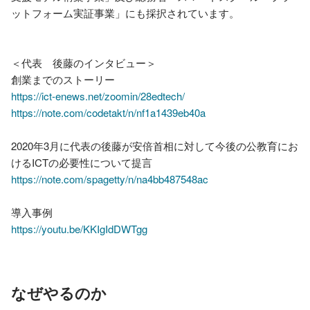
ットフォーム実証事業」にも採択されています。

＜代表　後藤のインタビュー＞

https://ict-enews.net/zoomin/28edtech/
https://note.com/codetakt/n/nf1a1439eb40a
2020年3月に代表の後藤が安倍首相に対して今後の公教育にお
https://note.com/spagetty/n/na4bb487548ac
https://youtu.be/KKIgIdDWTgg
なぜやるのか