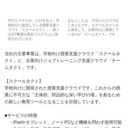
学びとマナビが、ひびき合う。学
まなぶことは、子供たちだけでな
校向けに提供している授業支援ク
く大人もです。スクールタクトか
ラウド「スクールタクト」。様々
ら派生して、企業向けに展開して
なICT教育の実証プログラムに採
いるのが「チームタクト」です。
択されています。
当社の主要事業は、学校向け授業支援クラウド「スクールタ
クト」と、企業向けジョブトレーニング支援クラウド「チー
ムタクト」です。

【スクールタクト】

学校向けに開発された授業支援クラウドです。これからの授
業に不可欠な「主体的、対話的な深い学びの場」を創るため
の新しい教育ツールとなることを目指しています。

■サービスの特徴

　・iPadやタブレット、ノートPCなど機種を問わず使用可能
