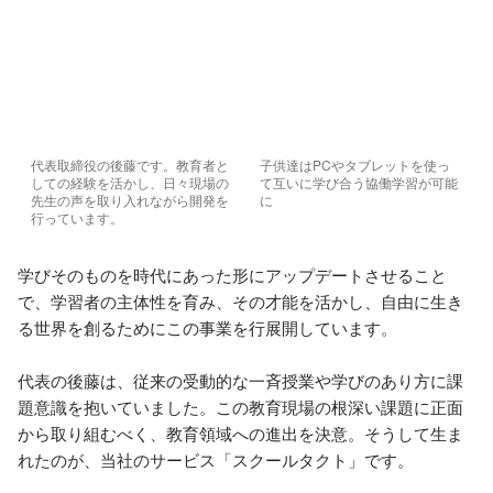
代表取締役の後藤です。教育者と
子供達はPCやタブレットを使っ
しての経験を活かし、日々現場の
て互いに学び合う協働学習が可能
先生の声を取り入れながら開発を
に
行っています。
学びそのものを時代にあった形にアップデートさせること
で、学習者の主体性を育み、その才能を活かし、自由に生き
る世界を創るためにこの事業を行展開しています。

代表の後藤は、従来の受動的な一斉授業や学びのあり方に課
題意識を抱いていました。この教育現場の根深い課題に正面
から取り組むべく、教育領域への進出を決意。そうして生ま
れたのが、当社のサービス「スクールタクト」です。
