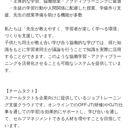
　・主体的な学習、協働授業・アクティブラーニングに最適

　・生徒の学習行動や人間関係に配慮した授業、学級作り支
援、先生の授業準備を助ける機能が多数

私たちは「先生が教えやすく、学習者が楽しく学べる環境」
づくりを支援しています。

子供たち同士が教え合い学び合う協働的な学びでは、得た知
識をもとに学習者同士が議論を行うことで知識を実際に活用
することができます。このような協働学習・アクティブラー
ニングを活発化させることも可能なシステムを提供していま
す。

【チームタクト】

スクールタクトを企業向けに提供しているジョブトレーニン
グ支援クラウドです。オンラインでのOFF-JT(研修)やOJT(仕
事を通しての学習)を効果的にサポートし、学び合いを通し
て、セルフマネジメントできる人材を増やすことを目指して
います。
