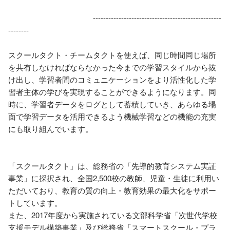
　　　　　　　　　　　--------------------------------------------------
--------

スクールタクト・チームタクトを使えば、同じ時間同じ場所
を共有しなければならなかった今までの学習スタイルから抜
け出し、学習者間のコミュニケーションをより活性化した学
習者主体の学びを実現することができるようになります。同
時に、学習者データをログとして蓄積していき、あらゆる場
面で学習データを活用できるよう機械学習などの機能の充実
にも取り組んでいます。

「スクールタクト」は、総務省の「先導的教育システム実証
事業」に採択され、全国2,500校の教師、児童・生徒に利用い
ただいており、教育の質の向上・教育効果の最大化をサポー
トしています。

また、2017年度から実施されている文部科学省「次世代学校
支援モデル構築事業」及び総務省「スマートスクール・プラ