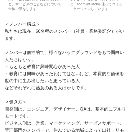
と、サービスのことなどについて
は、zoomやSlackを使ってコミュ
全体で話をします
ニケーションしています
＜メンバー構成＞

私たちは現在、60名程のメンバー（社員・業務委託含）がい
ます。

メンバーは個性的で、様々なバックグラウンドをもつ面白い
人たちばかり。

・もともと教育に興味関心があった人

・教育には興味があったわけではないけど、本質的な価値を
世の中に生み出したいと思っている人

などそれぞれに熱意のある人ばかりです。

＜働き方＞

開発側は、エンジニア、デザイナー、QAは、基本的にフルリ
モートです。

ビジネス側は、営業、マーケティング、サービスサポート、
管理部門のメンバーで、住んでいる地域によって出社・リモ