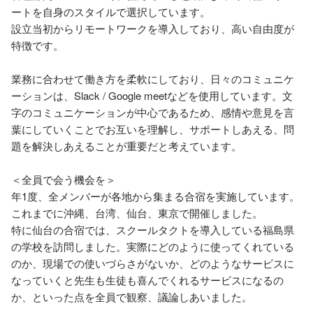
ートを自身のスタイルで選択しています。

設立当初からリモートワークを導入しており、高い自由度が
特徴です。

業務に合わせて働き方を柔軟にしており、日々のコミュニケ
ーションは、Slack / Google meetなどを使用しています。文
字のコミュニケーションが中心であるため、感情や意見を言
葉にしていくことでお互いを理解し、サポートしあえる、問
題を解決しあえることが重要だと考えています。

＜全員で会う機会を＞

年1度、全メンバーが各地から集まる合宿を実施しています。

これまでに沖縄、台湾、仙台、東京で開催しました。

特に仙台の合宿では、スクールタクトを導入している福島県
の学校を訪問しました。実際にどのように使ってくれている
のか、現場での使いづらさがないか、どのようなサービスに
なっていくと先生も生徒も喜んでくれるサービスになるの
か、といった点を全員で観察、議論しあいました。
