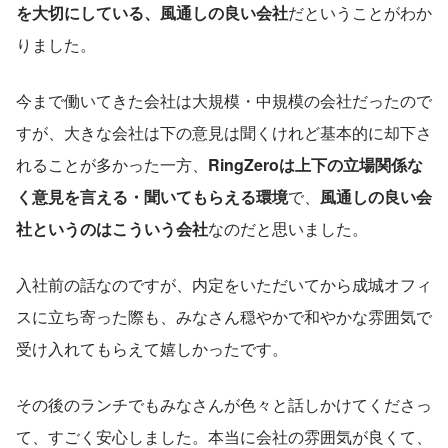
を大切にしている、風通しの良い会社
だということがわか
りました。
今まで働いてきた会社は大規模・中規模の会社だったので
すが、大きな会社は下の意見は聞くけれど基本的に却下さ
れることが多かった一方、
RingZeroは上下の立場関係な
く意見を言える・聞いてもらえる環境
で、
風通しの良い会
社というのはこういう会社
なのだと思いました。
入社前の話なのですが、内定をいただいてから成城オフィ
スに立ち寄った際も、みなさん穏やかで和やかな雰囲気で
受け入れてもらえて嬉しかったです。
その後のランチでもみなさんが色々と話しかけてくださっ
て、すごく安心しました。本当に会社の雰囲気が良くて、