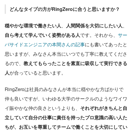
どんなタイプの方がRingZeroに合うと思いますか？
穏やかな環境で働きたい人
、
人間関係を大切にしたい人
、
自ら考えて学んでいく姿勢がある人
です。それから、
サー
バサイドエンジニアの本間さんの記事
にも書いてあったと
思いますが、みなさん本当にいつでも丁寧に教えてくださ
るので、
教えてもらったことを素直に吸収して実行できる
人
が合っていると思います。
RingZeroは社員のみなさんが本当に穏やかな方ばかりで
仲も良いですが、いわゆる大学のサークルのようなワイワ
イ賑やかな仲の良さというよりも、
それぞれがきちんと自
立していて自分の仕事に責任を持ったプロ意識の高い人た
ちが、お互いを尊重してチームで働くことを大切にしてい