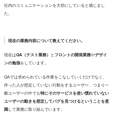
社内のコミュニケーションを大切にしていると感じまし
た。
現在の業務内容について教えてください。
現在は
QA（テスト業務）
と
フロントの開発業務
や
デザイ
ンの勉強
をしています。
QAでは求められている作業をこなしていくだけでなく、
作った人が想定していない行動をするユーザー、つまり一
般ユーザーの中でも
特にそのサービスを使い慣れていない
ユーザーの動きを想定してバグを見つけるということを意
識
して業務に取り組んでいます。