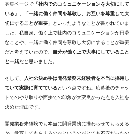
募集ページで
「社内でのコミュニケーションを大切にして
いる」
、
「一緒に働く仲間を尊敬し、お互いを尊重して大
切にすることが重要」
といったようなことが書かれていま
した。私自身、働く上で社内のコミュニケーションが円滑
なことや、一緒に働く仲間を尊敬し大切にすることが重要
だと考えていたので、
自分が働く上で大事にしていること
と一緒
だと思いました。
そして、
入社の決め手は開発業務未経験者を本当に採用し
ていて実際に育てている
という点ですね。応募後のチャッ
トでのやり取りや面接での印象が大変良かった点も入社を
決めた理由です。
開発業務未経験でも本当に開発業務に携わらせてもらえる
か、教育してもらえるのかというのがとても不安だったの