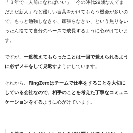
「３年で一人前になればいい」「今の時代29歳なんてま
だまだ新人」など優しい言葉をかけてもらう機会が多いの
で、もっと勉強しなきゃ、頑張らなきゃ、という焦りをい
ったん捨てて自分のペースで成長するように心がけていま
す。
ですが、
一度教えてもらったことは一回で覚えられるよう
に必ずメモをして見返す
ようにしています。
それから、
RingZeroはチームで仕事をすることを大切に
している会社なので、相手のことを考えた丁寧なコミュニ
ケーションをする
ように心がけています。