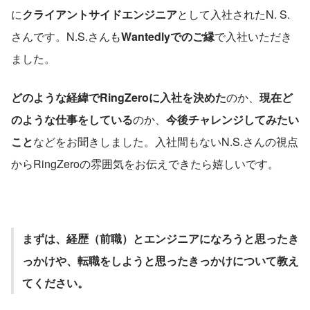
に
クライアントサイドエンジニア
として入社されたN. S.
さんです。N.S.さんも
Wantedlyでのご縁
で入社いただき
ました。
どのような経緯でRingZeroに入社を決めた
のか、
現在ど
のような仕事をしている
のか、
今後チャレンジしてみたい
こと
などをお聞きしました。入社間もないN.S.さんの視点
からRingZeroの雰囲気をお伝えできたら嬉しいです。
まずは、経歴（前職）とエンジニアになろうと思ったき
っかけや、転職をしようと思ったきっかけについて教え
てください。