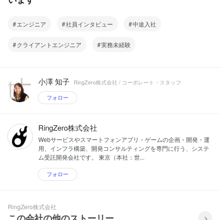
エンジニア
社員インタビュー
中途入社
クライアントエンジニア
実務未経験
小澤 知子
RingZero株式会社 / コーポレート・スタッフ
フォロー
RingZero株式会社
Webサービスやスマートフォンアプリ・ゲームの企画・開発・運
用、インフラ構築、開発コンサルティングを専門に行う、システ
ム受託開発会社です。 東京（本社：世...
フォロー
RingZero株式会社
この会社の他のストーリー