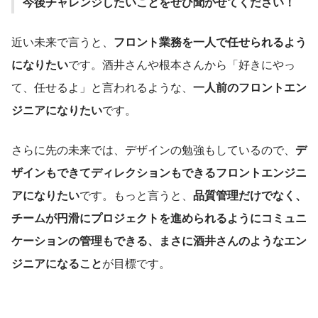
今後チャレンジしたいことをぜひ聞かせてください！
近い未来で言うと、
フロント業務を一人で任せられるよう
になりたい
です。酒井さんや根本さんから「好きにやっ
て、任せるよ」と言われるような、
一人前のフロントエン
ジニアになりたい
です。
さらに先の未来では、デザインの勉強もしているので、
デ
ザインもできてディレクションもできるフロントエンジニ
アになりたい
です。もっと言うと、
品質管理だけでなく、
チームが円滑にプロジェクトを進められるようにコミュニ
ケーションの管理もできる、まさに酒井さんのようなエン
ジニアになること
が目標です。