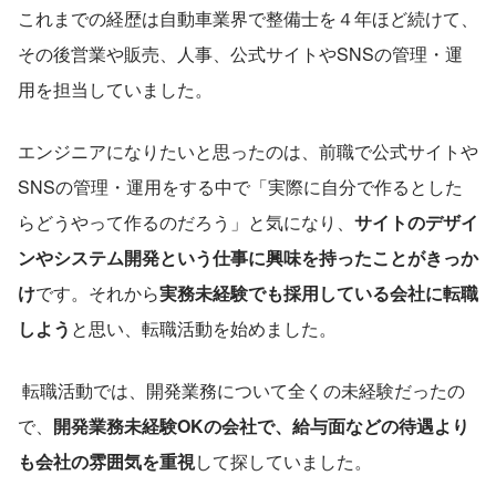
これまでの経歴は自動車業界で整備士を４年ほど続けて、
その後営業や販売、人事、公式サイトやSNSの管理・運
用を担当していました。
エンジニアになりたいと思ったのは、前職で公式サイトや
SNSの管理・運用をする中で「実際に自分で作るとした
らどうやって作るのだろう」と気になり、
サイトのデザイ
ンやシステム開発という仕事に興味を持ったことがきっか
け
です。それから
実務未経験でも採用している会社に転職
しよう
と思い、転職活動を始めました。
 転職活動では、開発業務について全くの未経験だったの
で、
開発業務未経験OKの会社で、給与面などの待遇より
も会社の雰囲気を重視
して探していました。