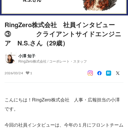
RingZero株式会社 社員インタビュー
③ クライアントサイドエンジニ
ア N.S.さん（29歳）
小澤 知子
RingZero株式会社 / コーポレート・スタッフ
2026/03/24
1
こんにちは！RingZero株式会社　人事・広報担当の小澤
です。
今回の社員インタビューは、今年の１月にフロントチーム