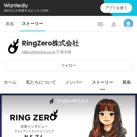
アプリを使う
400万人が利用するビジネスSNS
ストーリー
募集
RingZero株式会社
https://ringzero.co.jp
東京都
フォロー
ホーム
私たちについて
メンバー
ストーリー
募集
RingZero株式会社