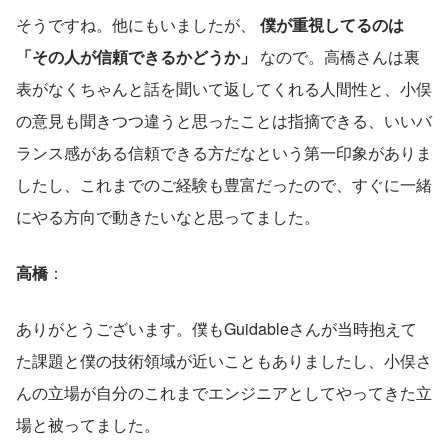
そうですね。他にもいましたが、 
僕が重視してるのは
「その人が信頼できるかどうか」
 なので。高橋さんは裏
表がなくちゃんと話を聞いて返してくれる人間性と、小俣
の意見も聞きつつ違うと思ったことは指摘できる、いいバ
ランス感がある信頼できる方だなという第一印象がありま
したし、これまでのご経験も豊富だったので、すぐに一緒
にやる方向で動きたいなと思ってました。
高橋
：
ありがとうございます。僕もGuidableさんが当時抱えて
た課題と僕の技術領域が近いこともありましたし、小俣さ
んの立場が自分のこれまでエンジニアとしてやってきた立
場と被ってました。