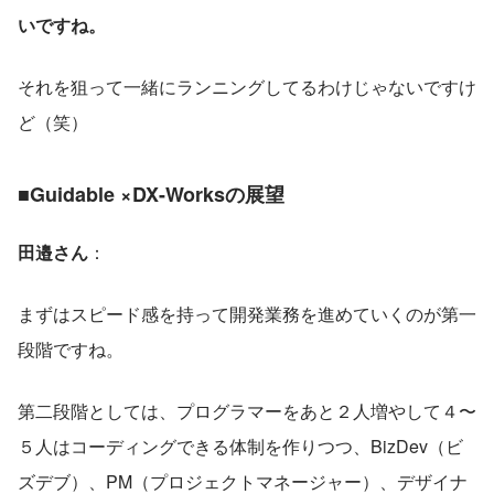
いですね。
それを狙って一緒にランニングしてるわけじゃないですけ
ど（笑）
■Guidable ×DX-Worksの展望
田邉さん
：
まずはスピード感を持って開発業務を進めていくのが第一
段階ですね。
第二段階としては、プログラマーをあと２人増やして４〜
５人はコーディングできる体制を作りつつ、BizDev（ビ
ズデブ）、PM（プロジェクトマネージャー）、デザイナ