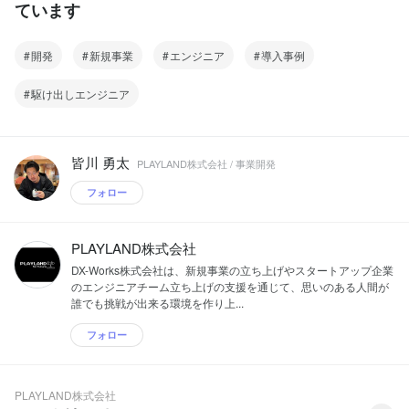
ています
開発
新規事業
エンジニア
導入事例
駆け出しエンジニア
皆川 勇太
PLAYLAND株式会社 / 事業開発
フォロー
PLAYLAND株式会社
DX-Works株式会社は、新規事業の立ち上げやスタートアップ企業
のエンジニアチーム立ち上げの支援を通じて、思いのある人間が
誰でも挑戦が出来る環境を作り上...
フォロー
PLAYLAND株式会社