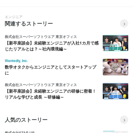
こで挑戦する事を決めました。
エンジニア
関連するストーリー
株式会社スーパーソフトウエア 東京オフィス
【新卒座談会】未経験エンジニアが入社1カ月で感
じたリアルとは？～社内環境編～
Wantedly, Inc.
数学オタクからエンジニアとしてスタートアップ
に
株式会社スーパーソフトウエア 東京オフィス
【新卒座談会】未経験エンジニアの研修に密着！
リアルな学びと成長 ～研修編～
人気のストーリー
株式会社STAR UP