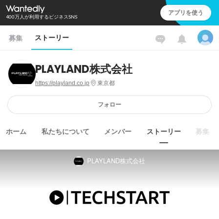
アプリを使う
400万人が利用するビジネスSNS
ストーリー
募集
PLAYLAND株式会社
https://playland.co.jp
東京都
フォロー
ホーム
私たちについて
メンバー
ストーリー
募集
PLAYLAND株式会社