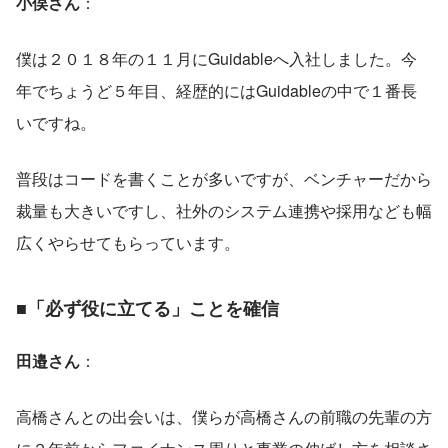
小俣さん
：
僕は２０１８年の１１月にGuidableへ入社しました。今
年でちょうど５年目、経歴的にはGuidableの中で１番長
いですね。
普段はコードを書くことが多いですが、ベンチャーだから
裁量も大きいですし、社外のシステム連携や採用なども幅
広くやらせてもらっています。
■「必ず役に立てる」ことを確信
田邉さん
：
高橋さんとの出会いは、僕らが高橋さんの前職の先輩の方