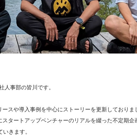
式会社人事部の皆川です。
リースや導入事例を中心にストーリーを更新しておりま
にスタートアップベンチャーのリアルを綴った不定期企
ていきます。