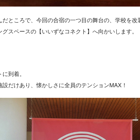
んだところで、今回の合宿の一つ目の舞台の、学校を改
ングスペースの【いいずなコネクト】へ向かいします。
トに到着。
施設だけあり、懐かしさに全員のテンションMAX！