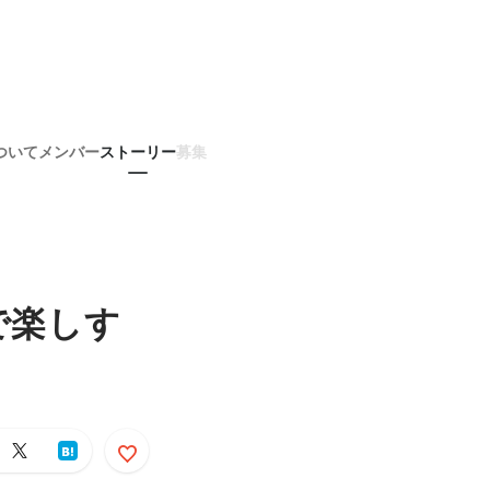
ついて
メンバー
ストーリー
募集
ンで楽しす