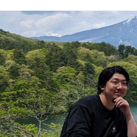
皆川 勇太
PLAYLAND株式会社 / 事業開発