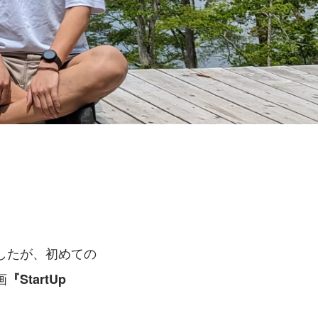
したが、初めての
画
『StartUp 