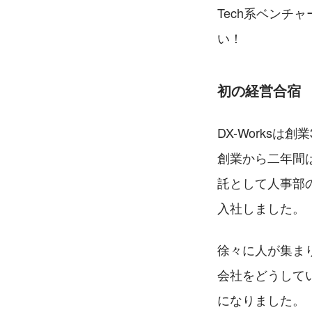
Tech系ベン
い！
初の経営合宿
DX-Works
創業から二年間
託として人事部
入社しました。
徐々に人が集まり
会社をどうして
になりました。