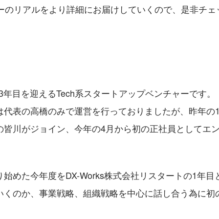
チャーのリアルをより詳細にお届けしていくので、是非チェ
は創業3年目を迎えるTech系スタートアップベンチャーです。
は代表の高橋のみで運営を行っておりましたが、昨年の1
の皆川がジョイン、今年の4月から初の正社員としてエ
始めた今年度をDX-Works株式会社リスタートの1年
いくのか、事業戦略、組織戦略を中心に話し合う為に初