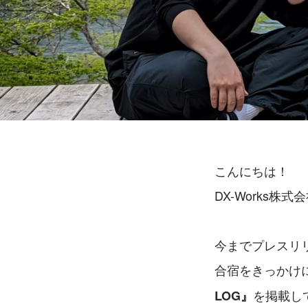
こんにちは！
DX-Works株
今までプレスリ
合宿をきっかけ
を掲載し
LOG』