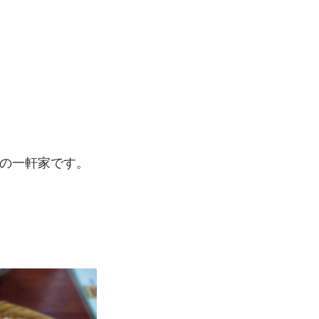
きの一軒家です。