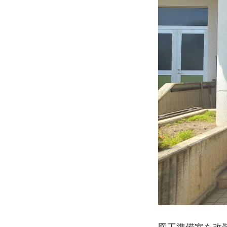
図工準備室を改