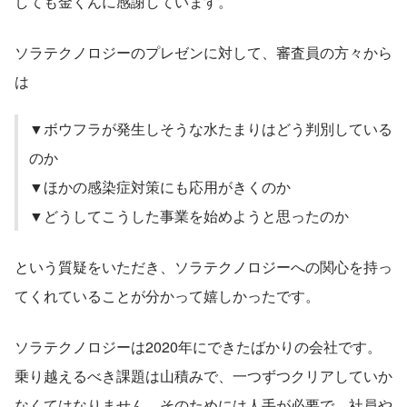
しても金くんに感謝しています。
ソラテクノロジーのプレゼンに対して、審査員の方々から
は
▼ボウフラが発生しそうな水たまりはどう判別している
のか
▼ほかの感染症対策にも応用がきくのか
▼どうしてこうした事業を始めようと思ったのか
という質疑をいただき、ソラテクノロジーへの関心を持っ
てくれていることが分かって嬉しかったです。
ソラテクノロジーは2020年にできたばかりの会社です。
乗り越えるべき課題は山積みで、一つずつクリアしていか
なくてはなりません。そのためには人手が必要で、社員や