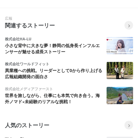
広報
関連するストーリー
株式会社HA-LU
小さな背中に大きな夢！静岡の低身長インフルエ
ンサーが魅せる成長ストーリー
株式会社ワールドフィット
異業種への挑戦。リーダーとして0から作り上げる
広報組織開発の面白さ
株式会社メディアファースト
世界を旅しながら、仕事にも本気で向き合う。海
外ノマド×未経験のリアルな挑戦！
人気のストーリー