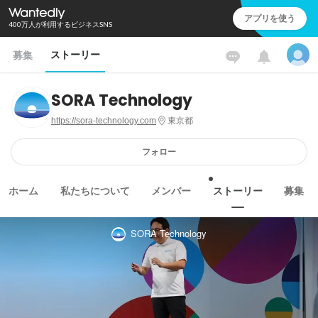
アプリを使う
400万人が利用するビジネスSNS
ストーリー
募集
SORA Technology
https://sora-technology.com
東京都
フォロー
ホーム
私たちについて
メンバー
ストーリー
募集
SORA Technology