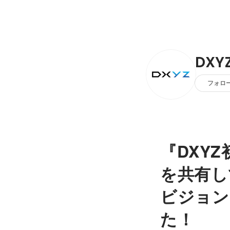
DX
フォロ
『DXYZ
を共有し
ビジョン
た！