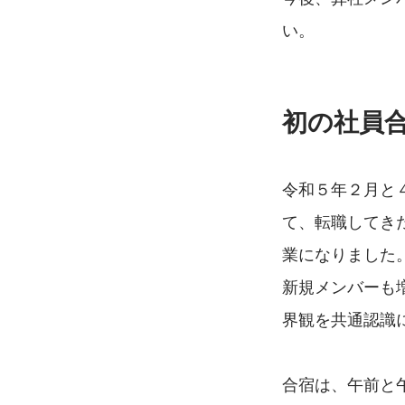
い。
初の社員
令和５年２月と
て、転職してき
業になりました
新規メンバーも
界観を共通認識
合宿は、午前と