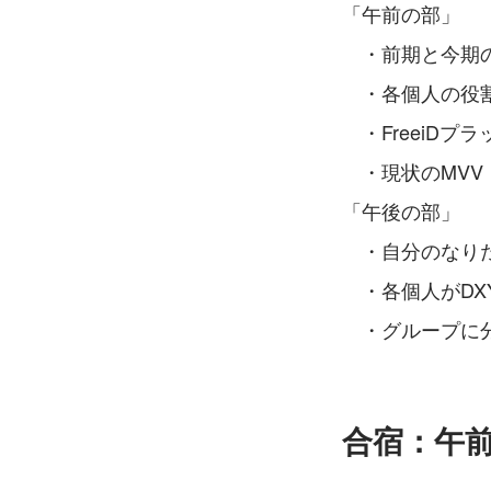
「午前の部」
　・前期と今期
　・各個人の役
　・FreeiD
　・現状のMVV
「午後の部」
　・自分のなり
　・各個人がDX
　・グループに分
合宿：午