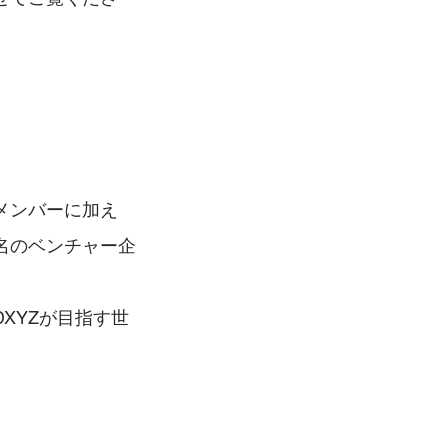
メンバーに加え
名のベンチャー企
XYZが目指す世