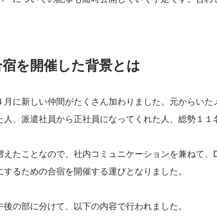
合宿を開催した背景とは
４月に新しい仲間がたくさん加わりました。元からいた
た人、派遣社員から正社員になってくれた人、総勢１１
。
増えたことなので、社内コミュニケーションを兼ねて、D
にするための合宿を開催する運びとなりました。
午後の部に分けて、以下の内容で行われました。