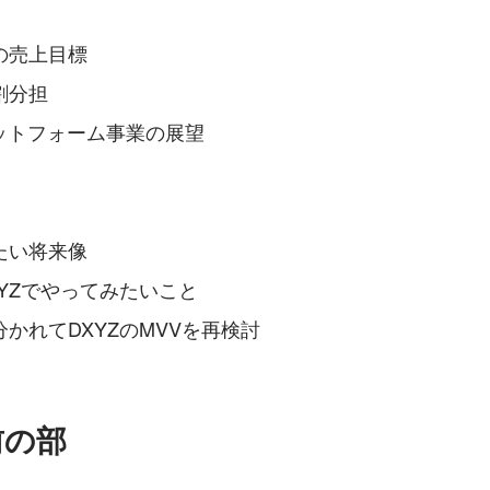
の売上目標
割分担
プラットフォーム事業の展望
たい将来像
YZでやってみたいこと
かれてDXYZのMVVを再検討
前の部