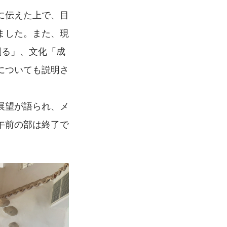
に伝えた上で、目
ました。また、現
創る」、文化「成
についても説明さ
の展望が語られ、メ
午前の部は終了で