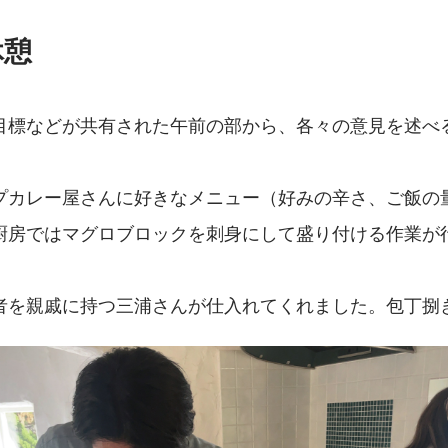
休憩
目標などが共有された午前の部から、各々の意見を述べ
。
プカレー屋さんに好きなメニュー（好みの辛さ、ご飯の
厨房ではマグロブロックを刺身にして盛り付ける作業が
者を親戚に持つ三浦さんが仕入れてくれました。包丁捌