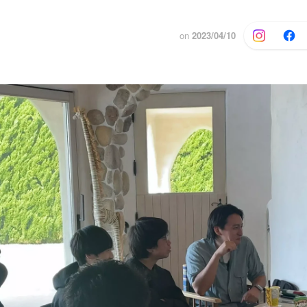
on
2023/04/10