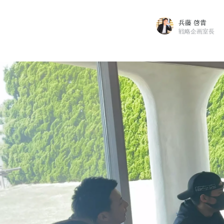
兵藤 啓貴
戦略企画室長
兵藤 啓貴
DXYZ株式会社 / 戦略企画室長