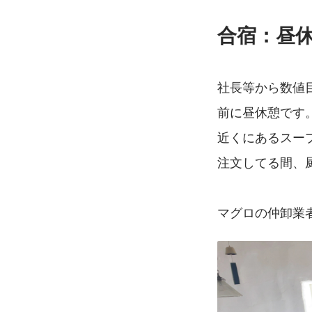
合宿：昼
社長等から数値
前に昼休憩です
近くにあるスー
注文してる間、
マグロの仲卸業