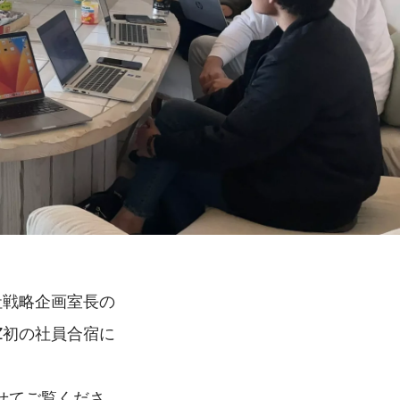
社戦略企画室長の
Z初の社員合宿に
せてご覧くださ