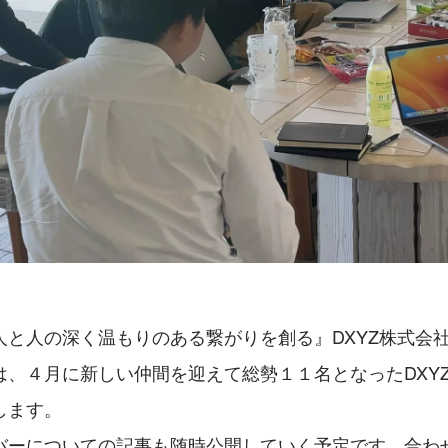
人と人の深く温もりのある繋がりを創る』DXYZ株式会
は、４月に新しい仲間を迎えて総勢１１名となったDXY
します。
バーについての記事も随時公開していく予定です。合わ