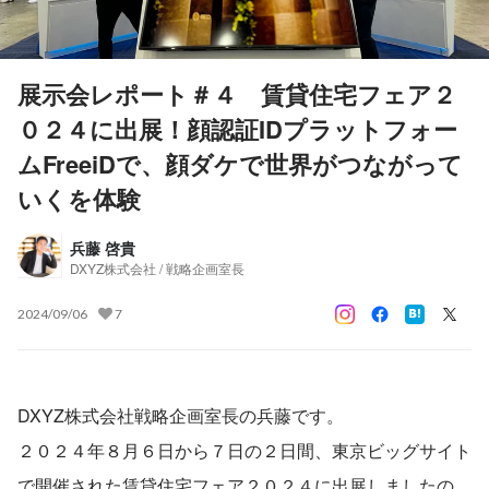
展示会レポート＃４ 賃貸住宅フェア２
０２４に出展！顔認証IDプラットフォー
ムFreeiDで、顔ダケで世界がつながって
いくを体験
兵藤 啓貴
DXYZ株式会社 / 戦略企画室長
2024/09/06
7
DXYZ株式会社戦略企画室長の兵藤です。
２０２４年８月６日から７日の２日間、東京ビッグサイト
で開催された賃貸住宅フェア２０２４に出展しましたの