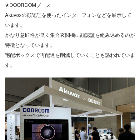
★DOORCOMブース
Akuvoxの顔認証を使ったインターフォンなどを展示して
います。
かなり意匠性が良く集合玄関機に顔認証を組み込めるのが
特徴となっています。
宅配ボックスで再配達を削減していくことも謳われていま
す。