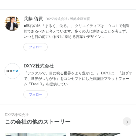
兵藤 啓貴
DXYZ株式会社 / 戦略企画室長
■座右の銘 「まるく、尖る。」 クリエイティブは、０→１で創造
的であるべきと考えています。多くの人に刺さることを考えず、
いつも目の前にいるN1に刺さる言葉やデザイン...
フォロー
DXYZ株式会社
『デジタルで、目に映る世界をより豊かに。』 DXYZは、『顔ダケ
で、世界がつながる』をコンセプトにした顔認証プラットフォー
ム「FreeiD」を提供してい...
フォロー
DXYZ株式会社
この会社の他のストーリー