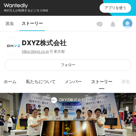
アプリを使う
400万人が利用するビジネスSNS
ストーリー
募集
DXYZ株式会社
https://dxyz.co.jp
東京都
フォロー
ホーム
私たちについて
メンバー
ストーリー
募集
DXYZ株式会社