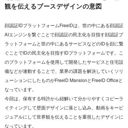
観を伝えるブースデザインの意図
顔認証IDプラットフォームFreeiDは、世の中にある顔認証
AIエンジンを繋ぐことで顔認証の民主化を目指す顔認証プ
ラットフォームと世の中にあるサービスなどのIDを顔に繋
ぐことでIDの民主化を目指すIDプラットフォームです。こ
のプラットフォームを使用して開発したサービスと住宅設
備などが連動することで、業界の課題を解決していくソリ
ューションにしたものがFreeiD MansionとFreeiD Officeと
なっています。
今回は、保有する特許から紐解いて分かりやすくコピーラ
イティングして壁面デザインに落とし込み、動画をキービ
ジュアルにして世界観を伝えることを重視したデザインに
なっています。