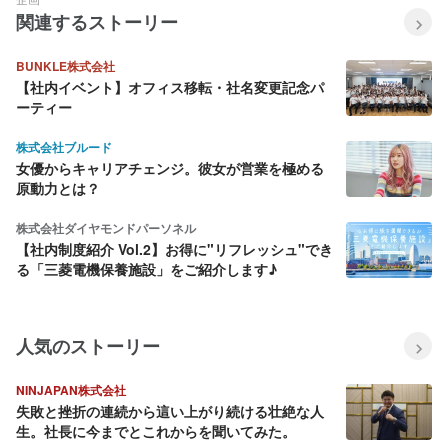
関連するストーリー
BUNKLE株式会社
【社内イベント】オフィス移転・社名変更記念パ
ーティー
株式会社ブルード
女優からキャリアチェンジ。彼女が営業を極める
原動力とは？
株式会社ダイヤモンドパーソネル
【社内制度紹介 Vol.2】お得に"リフレッシュ"でき
る「三菱電機保養施設」をご紹介します♪
人気のストーリー
NINJAPAN株式会社
失敗と挫折の連続から這い上がり続ける壮絶な人
生。社長に今までとこれからを聞いてみた。