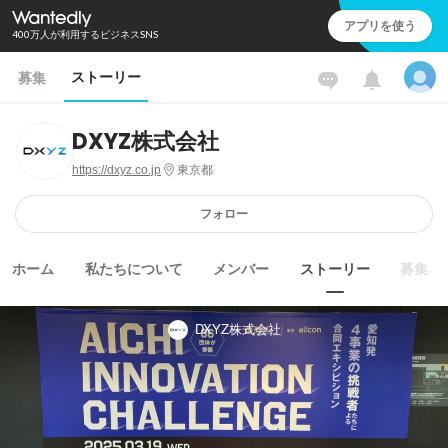
アプリを使う
400万人が利用するビジネスSNS
ストーリー
募集
DXYZ株式会社
https://dxyz.co.jp
東京都
フォロー
ホーム
私たちについて
メンバー
ストーリー
募集
DXYZ株式会社