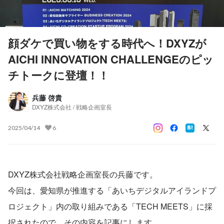
顔ダケで買い物をする時代へ！DXYZが
AICHI INNOVATION CHALLENGEのピッ
チトークに登壇！！
兵藤 啓貴
DXYZ株式会社 / 戦略企画室長
2025/04/14
6
DXYZ株式会社戦略企画室長の兵藤です。
今回は、愛知県が推進する「あいちデジタルアイランドプ
ロジェクト」内の取り組みである「TECH MEETS」に採
択されたので、その内容を記事にします。