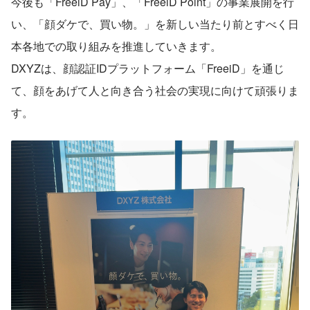
今後も「FreeiD Pay」、「FreeiD Point」の事業展開を行
い、「顔ダケで、買い物。」を新しい当たり前とすべく日
本各地での取り組みを推進していきます。
DXYZは、顔認証IDプラットフォーム「FreeiD」を通じ
て、顔をあげて人と向き合う社会の実現に向けて頑張りま
す。