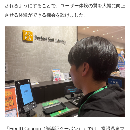
されるようにすることで、ユーザー体験の質を大幅に向上
させる体験ができる機会を設けました。
「FreeiD Coupon（顔認証クーポン）」では、常滑温泉マ