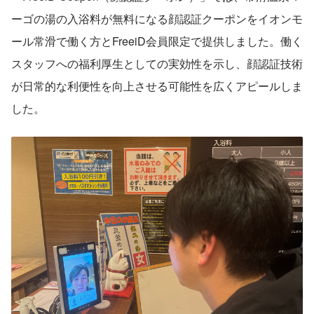
ーゴの湯の入浴料が無料になる顔認証クーポンをイオンモ
ール常滑で働く方とFreeiD会員限定で提供しました。働く
スタッフへの福利厚生としての実効性を示し、顔認証技術
が日常的な利便性を向上させる可能性を広くアピールしま
した。