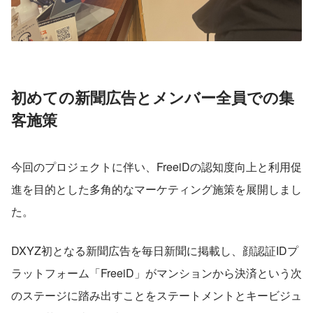
初めての新聞広告とメンバー全員での集
客施策
今回のプロジェクトに伴い、FreeiDの認知度向上と利用促
進を目的とした多角的なマーケティング施策を展開しまし
た。​
DXYZ初となる新聞広告を毎日新聞に掲載し、顔認証IDプ
ラットフォーム「FreeiD」がマンションから決済という次
のステージに踏み出すことをステートメントとキービジュ