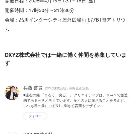
開催日程：2025年4月16日 (水) ~ 18日 (金)
開催時間：17時30分 ~ 21時30分
会場：品川インターシティ屋外広場およびB1階アトリウ
ム
DXYZ株式会社では一緒に働く仲間を募集していま
す
兵藤 啓貴
DXYZ株式会社 / 戦略企画室長
■座右の銘 「まるく、尖る。」 クリエイティブは、０→１で創造
的であるべきと考えています。多くの人に刺さることを考えず、
いつも目の前にいるN1に刺さる言葉やデザイン...
フォロー