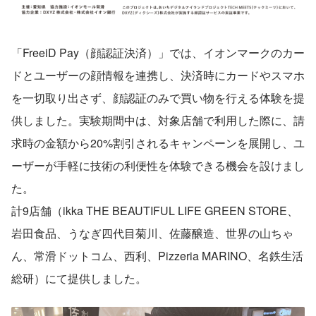
「FreeiD Pay（顔認証決済）」では、イオンマークのカー
ドとユーザーの顔情報を連携し、決済時にカードやスマホ
を一切取り出さず、顔認証のみで買い物を行える体験を提
供しました。実験期間中は、対象店舗で利用した際に、請
求時の金額から20%割引されるキャンペーンを展開し、ユ
ーザーが手軽に技術の利便性を体験できる機会を設けまし
た。
計9店舗（ikka THE BEAUTIFUL LIFE GREEN STORE、
岩田食品、うなぎ四代目菊川、佐藤醸造、世界の山ちゃ
ん、常滑ドットコム、西利、Pizzeria MARINO、名鉄生活
総研）にて提供しました。