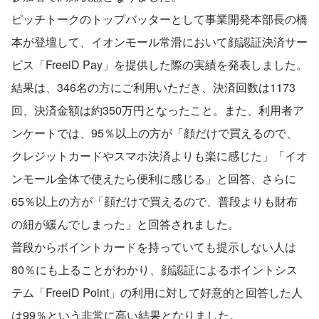
ピッチトークのトップバッターとして事業開発本部長の橋
本が登壇して、イオンモール常滑において顔認証決済サー
ビス「FreeiD Pay」を提供した際の実績を発表しました。
結果は、346名の方にご利用いただき、決済回数は1173
回、決済金額は約350万円となったこと。また、利用者ア
ンケートでは、95％以上の方が「顔だけで買えるので、
クレジットカードやスマホ決済よりも楽に感じた」「イオ
ンモール全体で使えたら便利に感じる」と回答、さらに
65％以上の方が「顔だけで買えるので、普段よりも財布
の紐が緩んでしまった」と回答されました。
普段からポイントカードを持っていても提示しない人は
80％にも上ることがわかり、顔認証によるポイントシス
テム「FreeiD Point」の利用に対して好意的と回答した人
は99％という非常に高い結果となりました。