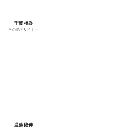
千葉 桃香
その他デザイナー
盛藤 隆伸