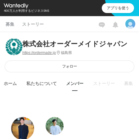
アプリを使う
400万人が利用するビジネスSNS
募集
ストーリー
株式会社オーダーメイドジャパン
https://ordermade.jp
福島県
フォロー
ホーム
私たちについて
メンバー
ストーリー
募集