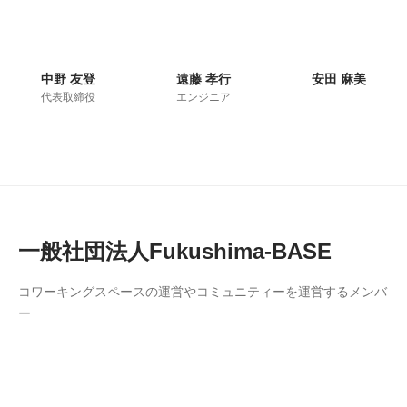
中野 友登
遠藤 孝行
安田 麻美
代表取締役
エンジニア
一般社団法人Fukushima-BASE
コワーキングスペースの運営やコミュニティーを運営するメンバ
ー