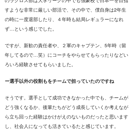
のラクロス部は大学リーグの中でも強豪校で日本一を目指
すような非常に厳しい部活で、その中で、僕自身は2年生
の時に一度退部したり、４年時も結局レギュラーになれ
ず…という感じでした。
ですが、新歓の責任者や、２軍のキャプテン、5年時（留
年してるので…笑）にコーチをやらせてもらったりなどい
ろいろ経験させてもらいました。
ー選手以外の役割もをチームで担っていたのですね
そうです。選手として成功できなかった中でも、チームが
どう強くなるか、後輩たちがどう成長していくか考えなが
ら立ち回った経験はかけがえのないものだったと思います
し、社会人になっても活きているたと感じています。