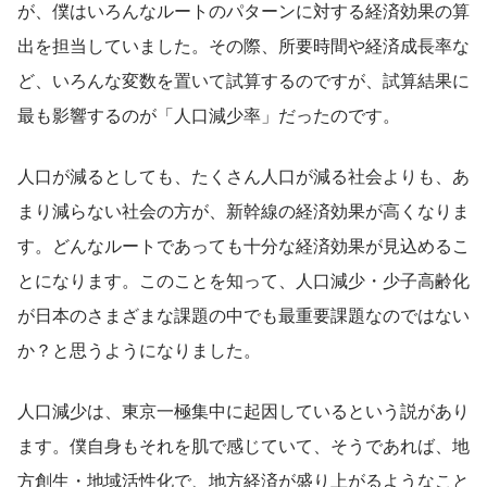
が、僕はいろんなルートのパターンに対する経済効果の算
出を担当していました。その際、所要時間や経済成長率な
ど、いろんな変数を置いて試算するのですが、試算結果に
最も影響するのが「人口減少率」だったのです。
人口が減るとしても、たくさん人口が減る社会よりも、あ
まり減らない社会の方が、新幹線の経済効果が高くなりま
す。どんなルートであっても十分な経済効果が見込めるこ
とになります。このことを知って、人口減少・少子高齢化
が日本のさまざまな課題の中でも最重要課題なのではない
か？と思うようになりました。
人口減少は、東京一極集中に起因しているという説があり
ます。僕自身もそれを肌で感じていて、そうであれば、地
方創生・地域活性化で、地方経済が盛り上がるようなこと