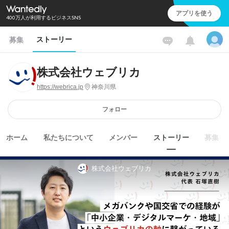
アプリを使う
400万人が利用するビジネスSNS
ストーリー
募集
株式会社ウェブリカ
https://webrica.jp
神奈川県
フォロー
ホーム
私たちについて
メンバー
ストーリー
募集
株式会社ウェブリカ