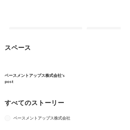
スペース
大学1，2年生に向けて
なんとかならないとい
最新順で表示
最新順で表示
ベースメントアップス株式会社's
post
すべてのストーリー
ベースメントアップス株式会社