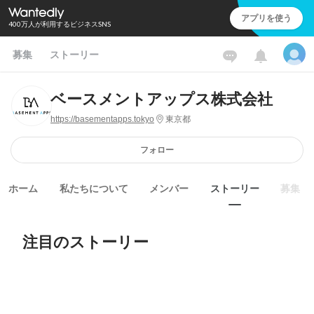
アプリを使う
400万人が利用するビジネスSNS
募集
ストーリー
ベースメントアップス株式会社
https://basementapps.tokyo
東京都
フォロー
ホーム
私たちについて
メンバー
ストーリー
募集
注目のストーリー