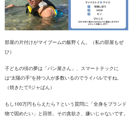
部屋の片付けがマイブームの飯野くん。（私の部屋もぜ
ひ）
子どもの頃の夢は「パン屋さん」、スマートテックに
は“太陽の手”を持つ人が多数いるのでライバルですね。
（焼きたて!!ジャぱん）
もし100万円もらえたら？という質問に「全身をブランド
物で固めたい」と回答。その貪欲さ、嫌いじゃないです。