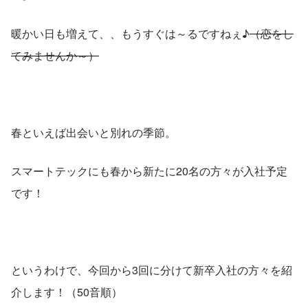
暖かい日も増えて、、もうすぐは～るですねぇ♪
（恋をし
てみませんか～）
春といえば出会いと別れの季節。
スマートテックにも春から新たに20名の方々が入社予定
です！
というわけで、今回から3回に分けて新卒入社の方々を紹
介します！（50音順）