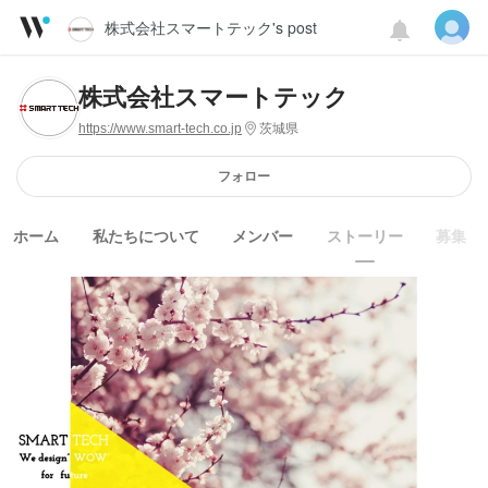
株式会社スマートテック's post
株式会社スマートテック
https://www.smart-tech.co.jp
茨城県
フォロー
ホーム
私たちについて
メンバー
ストーリー
募集