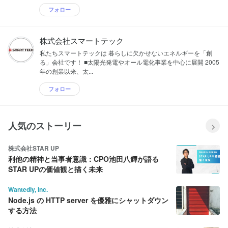
フォロー
株式会社スマートテック
私たちスマートテックは 暮らしに欠かせないエネルギーを「創
る」会社です！ ■太陽光発電やオール電化事業を中心に展開 2005
年の創業以来、太...
フォロー
人気のストーリー
株式会社STAR UP
利他の精神と当事者意識：CPO池田八輝が語る
STAR UPの価値観と描く未来
Wantedly, Inc.
Node.js の HTTP server を優雅にシャットダウン
する方法