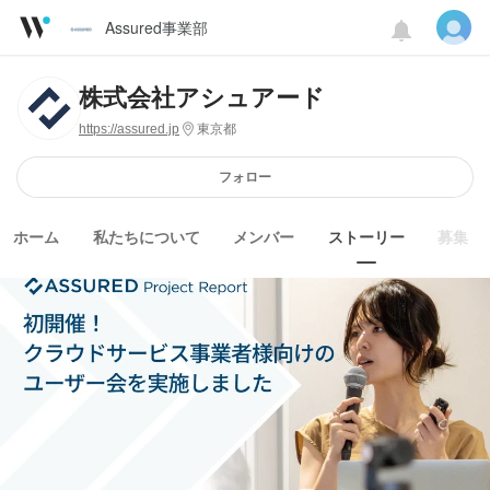
Assured事業部
株式会社アシュアード
https://assured.jp
東京都
フォロー
ホーム
私たちについて
メンバー
ストーリー
募集