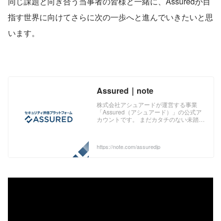
同じ課題と向き合う当事者の皆様と一緒に、Assuredが目
指す世界に向けてさらに次の一歩へと進んでいきたいと思
います。
Assured｜note
株式会社アシュアードが運営する事業
「Assured（アシュアード）」の公式ア
カウントです。 まだカタチのない未踏の
フィールドで、事業づくりに挑戦する過
程や仲間たちをご紹介します。
https://note.com/assuredjp