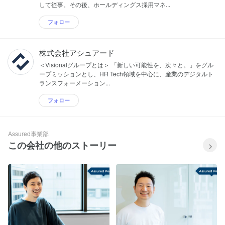
して従事。その後、ホールディングス採用マネ...
フォロー
株式会社アシュアード
＜Visionalグループとは＞ 「新しい可能性を、次々と。」をグル
ープミッションとし、HR Tech領域を中心に、産業のデジタルト
ランスフォーメーション...
フォロー
Assured事業部
この会社の他のストーリー