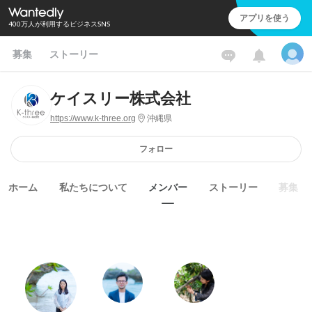
アプリを使う
400万人が利用するビジネスSNS
募集
ストーリー
ケイスリー株式会社
https://www.k-three.org
沖縄県
フォロー
ホーム
私たちについて
メンバー
ストーリー
募集