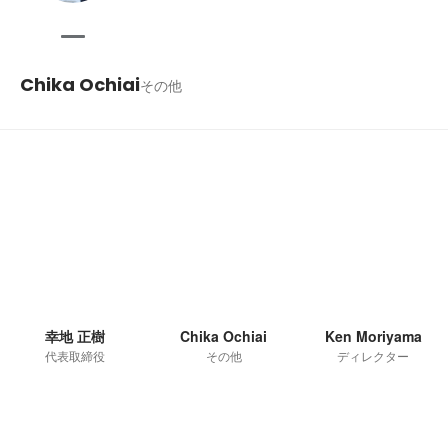
Chika Ochiai
その他
幸地 正樹
Chika Ochiai
Ken Moriyama
代表取締役
その他
ディレクター