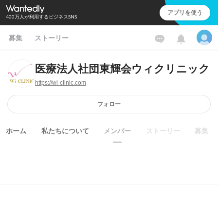
アプリを使う
400万人が利用するビジネスSNS
募集
ストーリー
医療法人社団東輝会ウィクリニック
https://wi-clinic.com
フォロー
ホーム
私たちについて
メンバー
ストーリー
募集