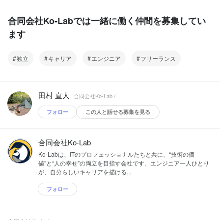
合同会社Ko-Labでは一緒に働く仲間を募集してい
ます
独立
キャリア
エンジニア
フリーランス
田村 直人
合同会社Ko-Lab /
フォロー
この人と話せる募集を見る
合同会社Ko-Lab
Ko-Labは、ITのプロフェッショナルたちと共に、“技術の価
値”と“人の幸せ”の両立を目指す会社です。エンジニア一人ひとり
が、自分らしいキャリアを描ける...
フォロー