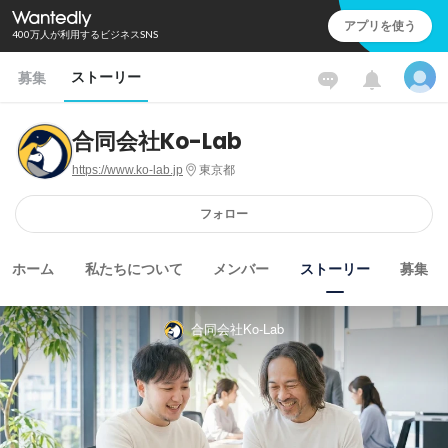
アプリを使う
400万人が利用するビジネスSNS
ストーリー
募集
合同会社Ko-Lab
https://www.ko-lab.jp
東京都
フォロー
ホーム
私たちについて
メンバー
ストーリー
募集
合同会社Ko-Lab