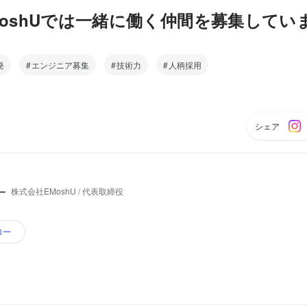
MoshUでは一緒に働く仲間を募集してい
発
エンジニア募集
技術力
人柄採用
シェア
株式会社EMoshU / 代表取締役
一
ロー