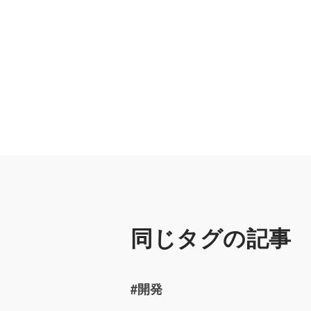
https://emos
同じタグの記事
#開発