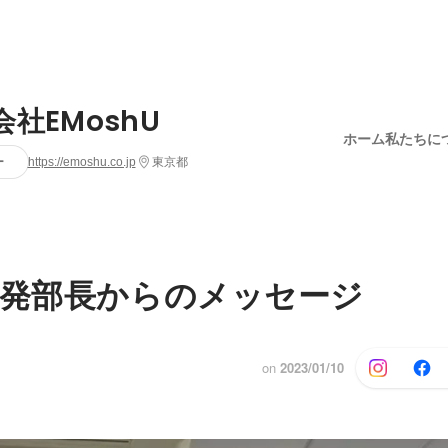
会社EMoshU
ホーム
私たちに
ー
https://emoshu.co.jp
東京都
開発部長からのメッセージ
on
2023/01/10