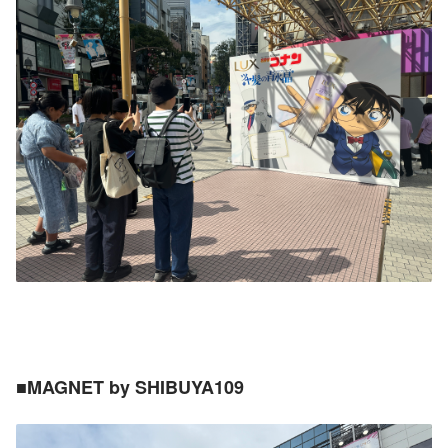
■MAGNET by SHIBUYA109