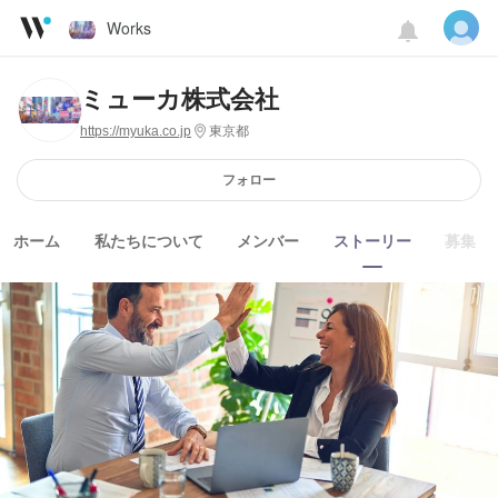
Works
ミューカ株式会社
https://myuka.co.jp
東京都
フォロー
ホーム
私たちについて
メンバー
ストーリー
募集