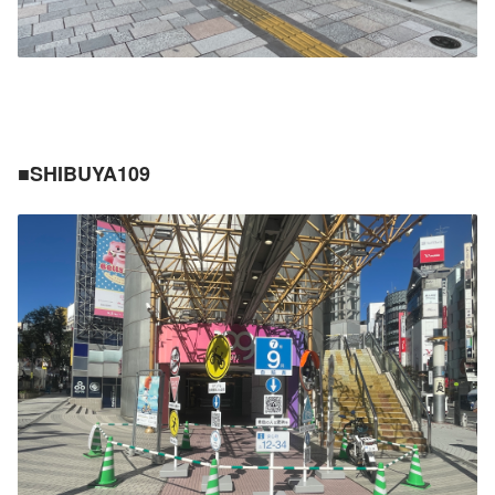
■SHIBUYA109