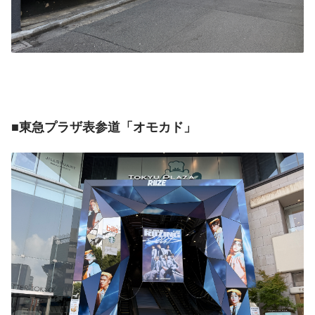
■東急プラザ表参道「オモカド」