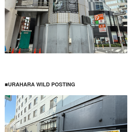
■URAHARA WILD POSTING