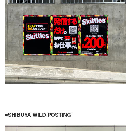
■SHIBUYA WILD POSTING