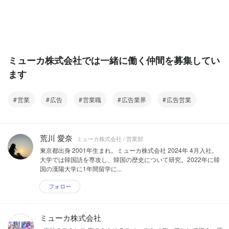
ミューカ株式会社では一緒に働く仲間を募集してい
ます
営業
広告
営業職
広告業界
広告営業
荒川 愛奈
ミューカ株式会社 / 営業部
東京都出身 2001年生まれ。ミューカ株式会社 2024年 4月入社。
大学では韓国語を専攻し、韓国の歴史について研究。2022年に韓
国の漢陽大学に1年間留学に...
フォロー
ミューカ株式会社