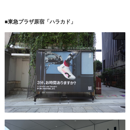
■東急プラザ原宿「ハラカド」