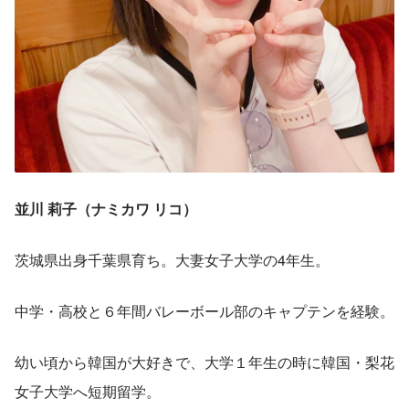
並川 莉子（ナミカワ リコ）
茨城県出身千葉県育ち。大妻女子大学の4年生。
中学・高校と６年間バレーボール部のキャプテンを経験。
幼い頃から韓国が大好きで、大学１年生の時に韓国・梨花
女子大学へ短期留学。