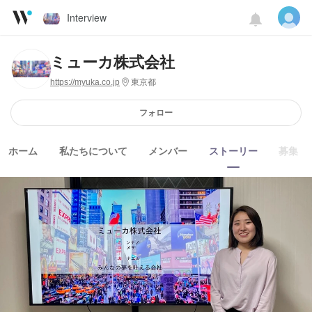
Interview
ミューカ株式会社
https://myuka.co.jp
東京都
フォロー
ホーム
私たちについて
メンバー
ストーリー
募集