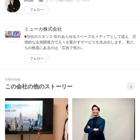
フォロー
ミューカ株式会社
■当社のスタンス 街のあらゆるスペースをメディアとして捉え、圧
倒的な企画開発力で人々を驚かすサービスを生み出します。 私た
ちの根底にあるのは「広告で世の...
フォロー
Interview
この会社の他のストーリー