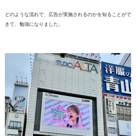
どのような流れで、広告が実施されるのかを知ることがで
きて、勉強になりました。