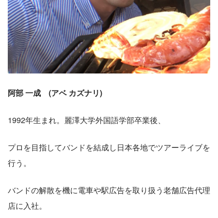
阿部 一成　(アベ カズナリ)
1992年生まれ。麗澤大学外国語学部卒業後、
プロを目指してバンドを結成し日本各地でツアーライブを
行う。
バンドの解散を機に電車や駅広告を取り扱う老舗広告代理
店に入社。