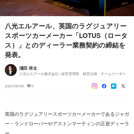
八光エルアール、英国のラグジュアリー
スポーツカーメーカー「LOTUS（ロータ
ス）」とのディーラー業務契約の締結を
発表。
淺田 祥太
八光エルアール株式会社 / 経営管理部 経営企画 チームリーダー
2025/03/03
0
英国のラグジュアリースポーツカーメーカーであるジャガ
ー・ランドローバーやアストンマーティンの正規ディーラ
ー、