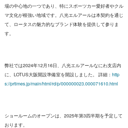
場の中心地の一つであり、特にスポーツカー愛好者やクル
マ文化が根強い地域です。八光エルアールは本契約を通じ
て、ロータスの魅力的なブランド体験を提供して参りま
す。
弊社では2024年12月16日、八光エルアールなにわ支店内
に、LOTUS大阪開設準備室を開設しました。 詳細：
http
s://prtimes.jp/main/html/rd/p/000000023.000071610.html
ショールームのオープンは、2025年第3四半期を予定して
おります。