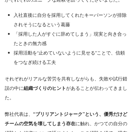
入社直後に自分を採用してくれたキーパーソンが排除
されそうになるという葛藤
「採用した人がすぐに辞めてしまう」現実と向き合っ
たときの無力感
採用活動を“止めていないように見せる”ことで、信頼
をつなぎ続ける工夫
それぞれがリアルな苦労を共有しながらも、失敗や試行錯
誤の中に
組織づくりのヒント
があることが伝わってきまし
た。
弊社代表は、
“ブリリアントジャーク”という、優秀だけど
チームの空気を壊してしまう存在
に触れ、かつての自分の