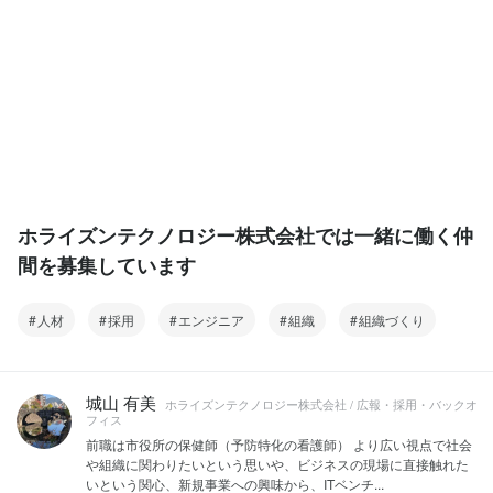
ホライズンテクノロジー株式会社では一緒に働く仲
間を募集しています
人材
採用
エンジニア
組織
組織づくり
城山 有美
ホライズンテクノロジー株式会社 / 広報・採用・バックオ
フィス
前職は市役所の保健師（予防特化の看護師） より広い視点で社会
や組織に関わりたいという思いや、ビジネスの現場に直接触れた
いという関心、新規事業への興味から、ITベンチ...