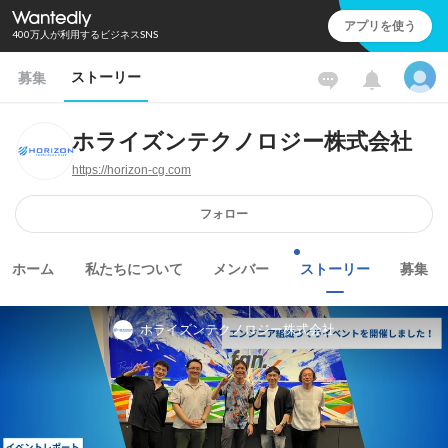
アプリを使う
400万人が利用するビジネスSNS
ストーリー
募集
ホライズンテクノロジー株式会社
https://horizon-cg.com
フォロー
ホーム
私たちについて
メンバー
ストーリー
募集
ホライズンテクノロジー株式会社