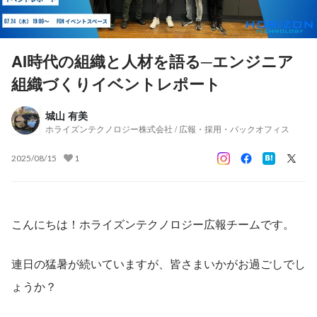
AI時代の組織と人材を語る─エンジニア
組織づくりイベントレポート
城山 有美
ホライズンテクノロジー株式会社 / 広報・採用・バックオフィス
2025/08/15
1
こんにちは！ホライズンテクノロジー広報チームです。
連日の猛暑が続いていますが、皆さまいかがお過ごしでし
ょうか？