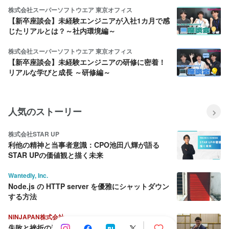
株式会社スーパーソフトウエア 東京オフィス
【新卒座談会】未経験エンジニアが入社1カ月で感
じたリアルとは？～社内環境編～
株式会社スーパーソフトウエア 東京オフィス
【新卒座談会】未経験エンジニアの研修に密着！
リアルな学びと成長 ～研修編～
人気のストーリー
株式会社STAR UP
利他の精神と当事者意識：CPO池田八輝が語る
STAR UPの価値観と描く未来
Wantedly, Inc.
Node.js の HTTP server を優雅にシャットダウン
する方法
NINJAPAN株式会社
失敗と挫折の連続から這い上がり続ける壮絶な人