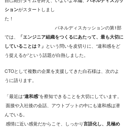
自己紹介タイムを終え、いよいよ本編、
パネルディスカッ
ション
がスタートしまし
た！　　　　　　　　　　　　　　　　　　　　　　　　
　　　　　　　　　　　パネルディスカッションの第1部
では、
「エンジニア組織をつくるにあたって、最も大切に
していることは？」
という問いを皮切りに、“違和感をど
う捉えるか”という話題が白熱しました。
CTOとして複数の企業を支援してきた白石様は、次のよ
うに語ります。
「最近は“
違和感
”を察知できることを大切にしています。
 面接や入社後の会話、アウトプットの中にも違和感は潜
んでいる。
 感情に近い感覚だからこそ、しっかり
言語化し、見極め