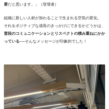
要
だと思います。」（登壇者）
組織に新しい人材が加わることで生まれる空気の変化。
それをポジティブな成長のきっかけにできるかどうかは、
普段のコミュニケーションとリスペクトの積み重ねにかか
っている
──そんなメッセージが印象的でした！