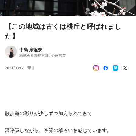
【この地域は古くは桃丘と呼ばれまし
た】
中島 摩理奈
株式会社錢屋本舗 / 企画営業
2021/03/06
0
散歩道の彩りが少しずつ加えられてきて
深呼吸しながら、季節の移ろいを感じています。