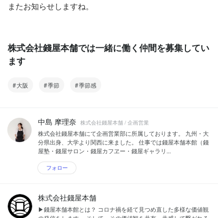
またお知らせしますね。
株式会社錢屋本舗では一緒に働く仲間を募集してい
ます
大阪
季節
季節感
中島 摩理奈
株式会社錢屋本舗 / 企画営業
株式会社錢屋本舗にて企画営業部に所属しております。 九州・大
分県出身、大学より関西に来ました。 仕事では錢屋本舗本館（錢
屋塾・錢屋サロン・錢屋カフヱー・錢屋ギャラリ...
フォロー
株式会社錢屋本舗
▶錢屋本舗本館とは？ コロナ禍を経て見つめ直した多様な価値観
の発信をします。 そして、その価値観を共有、共感して繋がれる