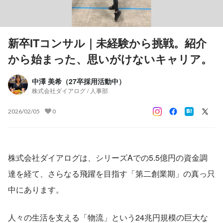
新卒ITコンサル｜未経験から挑戦。紹介
から始まった、思いがけないキャリア。
中澤 美希（27卒採用活動中）
株式会社ダイアログ / 人事部
2026/02/05
0
株式会社ダイアログは、シリーズAでの5.5億円の資金調
達を経て、さらなる飛躍を目指す「第二創業期」の真っ只
中にあります。
人々の生活を支える「物流」という24兆円規模の巨大な