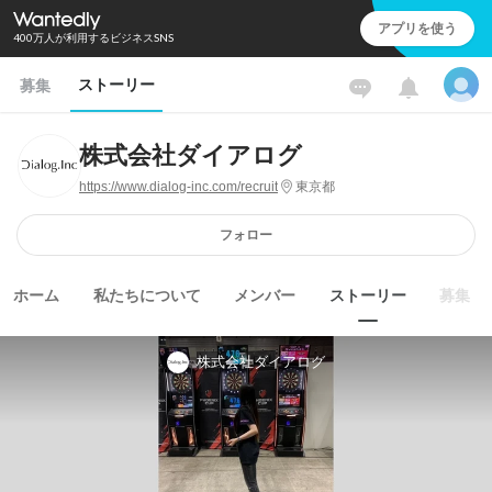
アプリを使う
400万人が利用するビジネスSNS
ストーリー
募集
株式会社ダイアログ
https://www.dialog-inc.com/recruit
東京都
フォロー
ホーム
私たちについて
メンバー
ストーリー
募集
株式会社ダイアログ