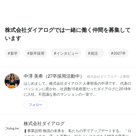
株式会社ダイアログでは一緒に働く仲間を募集して
います
新卒
新卒採用
インタビュー
就活
2027卒
中澤 美希（27卒採用活動中）
株式会社ダイアログ / 人事部
はじめまして。株式会社ダイアログ 人事部長の中澤です。 代表の
パッションに惹かれ、社員数15名程度だったダイアログに2018年
に入社。不思議な形のマンションの一室で...
フォロー
株式会社ダイアログ
▍事業説明 物流の未来を、私たちの手でアップデートする。 「ロ
ジスティクス × IT」を基盤に、社会インフラである物流の変革に